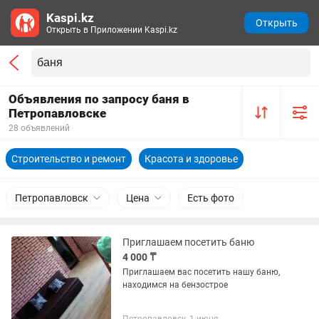
Kaspi.kz
Открыть
Открыть в Приложении Kaspi.kz
Объявления по запросу баня в
Петропавловске
28 объявлений
Строительство и ремонт
Красота и здоровье
Петропавловск
Цена
Есть фото
Приглашаем посетить баню
4 000 ₸
Приглашаем вас посетить нашу баню,
находимся на бензострое