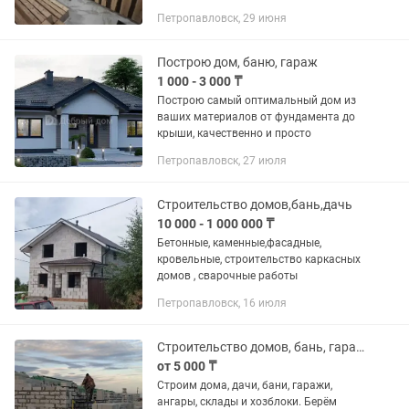
Петропавловск, 29 июня
Построю дом, баню, гараж
1 000 - 3 000 ₸
Построю самый оптимальный дом из
ваших материалов от фундамента до
крыши, качественно и просто
Петропавловск, 27 июля
Строительство домов,бань,дачь
10 000 - 1 000 000 ₸
Бетонные, каменные,фасадные,
кровельные, строительство каркасных
домов , сварочные работы
Петропавловск, 16 июля
Строительство домов, бань, гаражей, ангаров
от 5 000 ₸
Строим дома, дачи, бани, гаражи,
ангары, склады и хозблоки. Берём