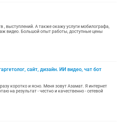
в , выступлений. А также окажу услуги мобилографа,
таж видео. Большой опыт работы, доступные цены
таргетолог, сайт, дизайн. ИИ видео, чат бот
разу коротко и ясно. Меня зовут Азамат. Я интернет
таю на результат - честно и качественно - сетевой