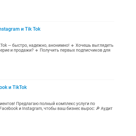
stagram и Tik Tok
тро, надежно, анонимно! 🔹 Хочешь выглядеть
верие и продажи? 🔹 Получить первых подписчиков для
ok и TikTok
лекс услуги по
book и Instagram, чтобы ваш бизнес вырос: 🔎 Аудит