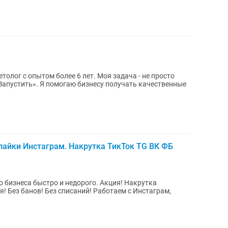
Запустить». Я помогаю бизнесу получать качественные
лайки Инстаграм. Накрутка ТикТок TG ВК ФБ
быстро и недорого. Акция! Накрутка