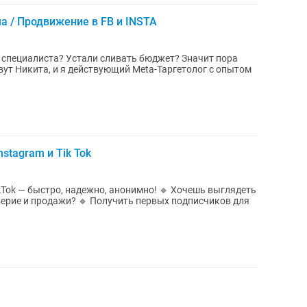
а / Продвижение в FB и INSTA
ать бюджет? Значит пора
вут Никита, и я действующий Meta-Таргетолог с опытом
stagram и Tik Tok
тро, надежно, анонимно! 🔹 Хочешь выглядеть
верие и продажи? 🔹 Получить первых подписчиков для