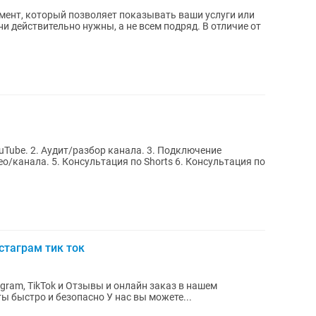
мент, который позволяет показывать ваши услуги или
и действительно нужны, а не всем подряд. В отличие от
uTube. 2. Аудит/разбор канала. 3. Подключение
 5. Консультация по Shorts 6. Консультация по
стаграм тик ток
и онлайн заказ в нашем
Инстаграм - Продвигайте свои аккаунты быстро и безопасно У нас вы можете...