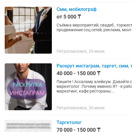
Смм, мобилограф
от 5 000 ₸
Съёмка мероприятий, свадеб , торжест
продвижение соц сетей, реклама, мон
Петропавловск, 29 июля
Раскрут инстаграм, таргет, смм, 
40 000 - 150 000 ₸
Пишите ! Ассаламу алейкум. Давайте с
маркетолог. Почему именно Я? - я рабо
маркетинг, кафе рестораны...
Петропавловск, 30 июля
Таргетолог
70 000 - 150 000 ₸