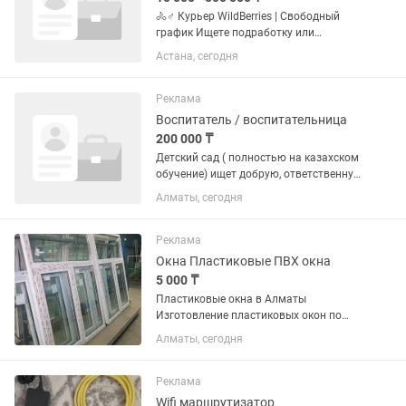
🚴♂️ Курьер WildBerries | Свободный
график Ищете подработку или
стабильный доход без офиса?
Астана, сегодня
WildBerries набирает курьеров 💜 Что
нужно делать: 📦 Забирать заказы из
ближайших ПВЗ 🏠 Доставлять
Реклама
клиентам...
Воспитатель / воспитательница
200 000 ₸
Детский сад ( полностью на казахском
обучение) ищет добрую, ответственную
и любящую детей воспитательницу в
Алматы, сегодня
дружный коллектив. Требования: •Опыт
работы с детьми дошкольного
возраста •Педагогическое...
Реклама
Окна Пластиковые ПВХ окна
5 000 ₸
Пластиковые окна в Алматы
Изготовление пластиковых окон по
доступным ценам Используем
Алматы, сегодня
профиль немецкий и турецкий
Фурнитура используется высокого
качества Доставка Установка Замер
Реклама
при заказе по...
Wifi маршрутизатор