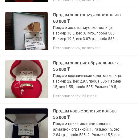
Петропавловск, позавчера
Змейка, размер 17, вес 1.89, проба 585.
С фианитом, размер...
Продам золотое мужское кольцо
60 000 ₸
Продам золотое мужское кольцо:
Размер 18.5, вес 3.19гр., проба 585.
Размер 19.5, вес 3.07гр., проба 585.
Цена указана за 1 грамм.Смотрите
Петропавловск, позавчера
также мои другие объявления!!!
Продам золотые обручальные кольца
55 000 ₸
Продам классические золотые кольца.
Размер 22, вес 2.97, проба 585 Размер
15, вес 1.55, проба 585. Размер 19.5,
вес 1.59, проба 585. Цена указана за 1
Петропавловск, 23 июля
грамм. Смотрите также мои другие
объявления!!!
Продам новые золотые кольца
55 000 ₸
Продам новые золотые кольца с
алмазной огранкой: 1. Размер 15, вес
2.84 гр., проба 585. 2. Размер 15,5, вес