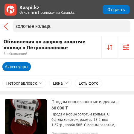
Kaspi.kz
Открыть
Открыть в Приложении Kaspi.kz
Объявления по запросу золотые
кольца в Петропавловске
6 объявлений
Аксессуары
Петропавловск
Цена
Есть фото
Продам новые золотые изделия кольца
60 000 ₸
Продам новые золотые кольца. С
белым золотом, размер 18.5, вес
1.67гр., проба 585. С белым золотом,
размер 17.5, вес 1.6гр., проба 585.