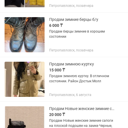
отличном состоянии.
Петропавловск, позавчера
Продам зимние берцы б/у
6 000 ₸
Продам берцы зимние в хорошем
состоянии
Петропавловск, позавчера
Продам зимнюю куртку
15 000 ₸
Продам зимнюю куртку. В отличном
состоянии. Район Достык Молл
Петропавловск, 6 августа
Продам Новые женские зимние сапоги Черные, 40 р , на замке
20 000 ₸
Продам Новые женские зимние сапоги
на плоской подошве на замке Черные,