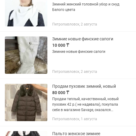
Зимний женский головной убор и снуд
Белого цвета
Петропавловск, 2 августа
Зимние новые финские сапоги
10 000 ₸
Зимние новые финские сапоги
Петропавловск, 2 августа
Продам пуховик зимний, новый
80 000 ₸
Продам теплый, качественный, новый
пуховик 42 р.( не надевала), покупала
себе в магазине Savage, оказался
большой , длина-110 , есть чек , 80 000
Петропавловск, 1 августа
тенге
Пальто женское зимнее