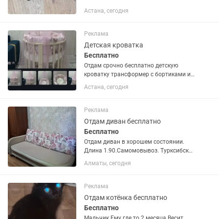
Астана, сегодня
Реклама
Детская кроватка
Бесплатно
Отдам срочно бесплатно детскую
кроватку трансформер с бортиками и
балдахином Самовывоз
Астана, сегодня
Реклама
Отдам диван бесплатно
Бесплатно
Отдам диван в хорошем состоянии.
Длина 1.90.Самомовывоз. Турксибский
район.
Алматы, сегодня
Реклама
Отдам котёнка бесплатно
Бесплатно
Мальчик Ему где то 2 месяца Весит