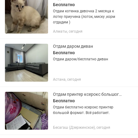
Бесплатно
Отдам котенка девочка 2 месяца к
лотку приучена (лоток, миску ,корм
отдадим )
Алматы, сегодня
Отдам даром диван
Бесплатно
Отдам даром/бесплатно диван
Астана, сегодня
Отдам принтер ксерокс большого формата
Бесплатно
Отдам бесплатно ксерокс принтер
большой формат. Всё работает.
Бесагаш (Дзержинское), сегодня