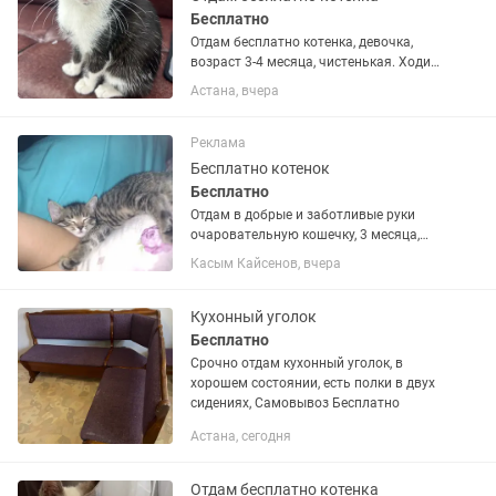
Бесплатно
Отдам бесплатно котенка, девочка,
возраст 3-4 месяца, чистенькая. Ходит
в лоток, кушает сухой и влажный корм.
Астана, вчера
Район юго-востока. Новая когтеточка
будет в подарок ( покупала для этой
девочки)
Реклама
Бесплатно котенок
Бесплатно
Отдам в добрые и заботливые руки
очаровательную кошечку, 3 месяца,
помесь бенгальской кошки. Очень
Касым Кайсенов, вчера
активная, игривая и любознательная
девочка. Растёт дома, приучена к
лотку. Любит внимание и игры,...
Кухонный уголок
Бесплатно
Срочно отдам кухонный уголок, в
хорошем состоянии, есть полки в двух
сидениях, Самовывоз Бесплатно
Астана, сегодня
Отдам бесплатно котенка