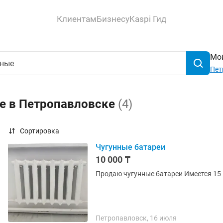
Клиентам
Бизнесу
Kaspi Гид
Мой
Пет
ые в Петропавловске
(4)
Сортировка
Чугунные батареи
10 000 ₸
Петропавловск, 16 июля