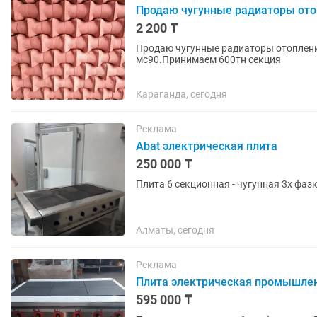
Продаю чугунные радиаторы ото
2 200 ₸
Продаю чугунные радиаторы отоплени
мс90.Принимаем 600тн секция
Караганда, сегодня
Реклама
Abat электрическая плита
250 000 ₸
Плита 6 секционная - чугунная 3х
Алматы, сегодня
Реклама
Плита электрическая промышлен
595 000 ₸