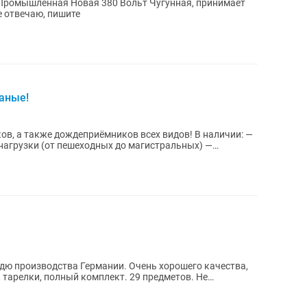
одится в Астане Если не отвечаю, пишите
аные!
также дождеприёмников всех видов! В наличии: —
нагрузки (от пешеходных до магистральных) —
дю производства Германии. Очень хорошего качества,
, тарелки, полный комплект. 29 предметов. Не