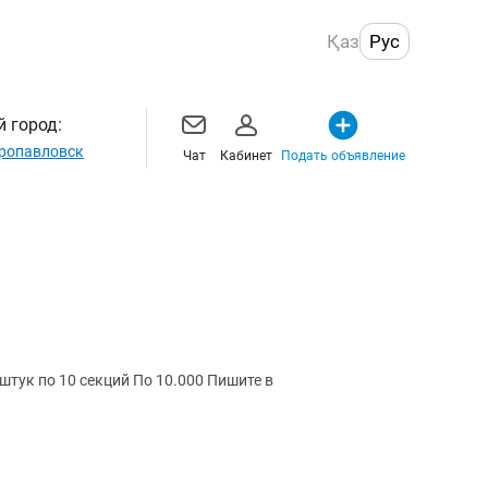
Қаз
Рус
 город:
ропавловск
Чат
Кабинет
Подать объявление
Продаю чугунные батареи Имеется 15 штук по 10 секций По 10.000 Пишите в