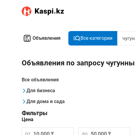
Объявления
Все категории
Объявления по запросу чугунн
Все объявления
Для бизнеса
Для дома и сада
Фильтры
Цена
от
до