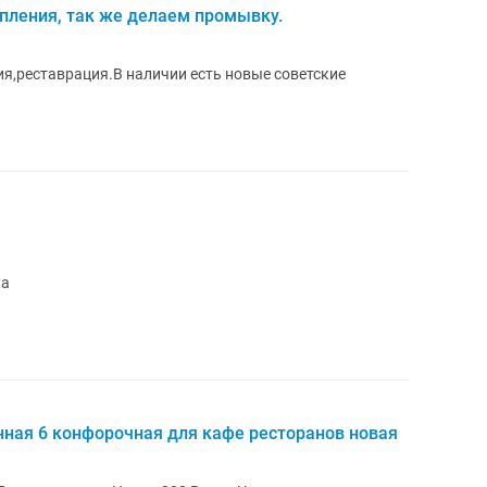
пления, так же делаем промывку.
я,реставрация.В наличии есть новые советские
 фазка
ная 6 конфорочная для кафе ресторанов новая