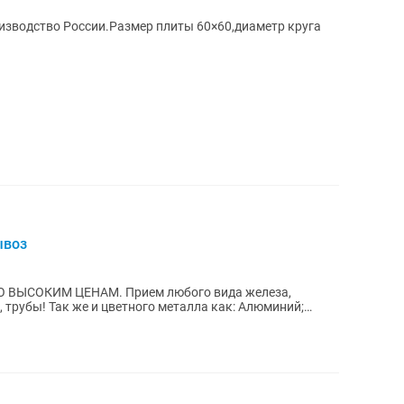
изводство России.Размер плиты 60×60,диаметр круга
ывоз
. Прием любого вида железа,
 как: Алюминий;