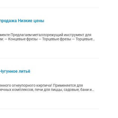
спродажа Низкие цены
трумент для
Чугунное литьё
нного огнеупорного кирпича! Применяется для
ечных комплексов, печи для пиццы, садовые, бани и
.