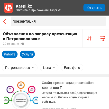
Kaspi.kz
Открыть
Открыть в Приложении Kaspi.kz
Объявления по запросу презентация
в Петропавловске
20 объявлений
Работа
Услуги
Петропавловск
Цена
Есть фото
Слайд, презентация presentation
500 - 8 000 ₸
Әртүрлі тақырыпта слайд, презентация
жасаймыз. Дизайн соңғы формат
бойынша.