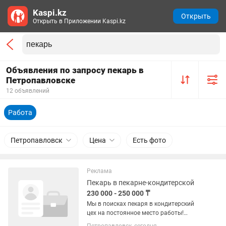
Kaspi.kz
Открыть
Открыть в Приложении Kaspi.kz
Объявления по запросу пекарь в
Петропавловске
12 объявлений
Работа
Петропавловск
Цена
Есть фото
Реклама
Пекарь в пекарне-кондитерской
230 000 - 250 000 ₸
Мы в поисках пекаря в кондитерский
цех на постоянное место работы!
Рассматриваем без опыта, всему