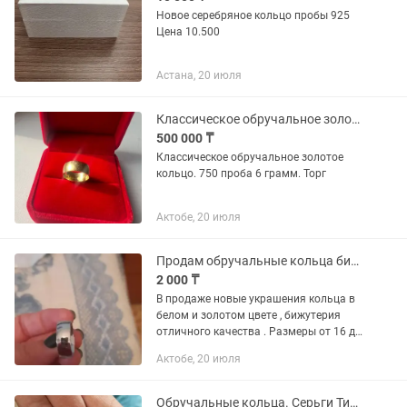
Новое серебряное кольцо пробы 925
Цена 10.500
Астана, 20 июля
Классическое обручальное золотое кольцо
500 000 ₸
Классическое обручальное золотое
кольцо. 750 проба 6 грамм. Торг
Актобе, 20 июля
Продам обручальные кольца бижутерию
2 000 ₸
В продаже новые украшения кольца в
белом и золотом цвете , бижутерия
отличного качества . Размеры от 16 до
18 .
Актобе, 20 июля
Обручальные кольца. Серьги Тиффани