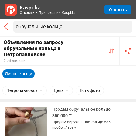
Kaspi.kz
Открыть
Открыть в Приложении Kaspi.kz
Объявления по запросу
обручальные кольца в
Петропавловске
2 объявления
Личные вещи
Петропавловск
Цена
Есть фото
Продам обручальное кольцо
350 000 ₸
Продам обручальное кольцо 585
пробы ,7 грам