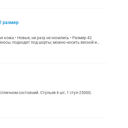
2 размер
ая кожа • Новые, ни разу не носились • Размер 42
отличном состояний. Стульев 6 шт, 1 стул-25000,