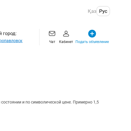
Қаз
Рус
 город:
ропавловск
Чат
Кабинет
Подать объявление
состоянии и по символической цене. Примерно 1,5