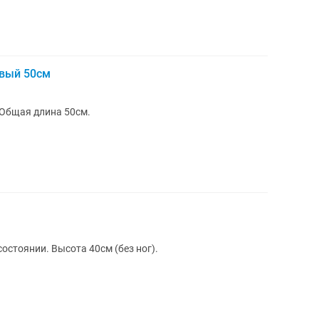
овый 50см
 Общая длина 50см.
остоянии. Высота 40см (без ног).