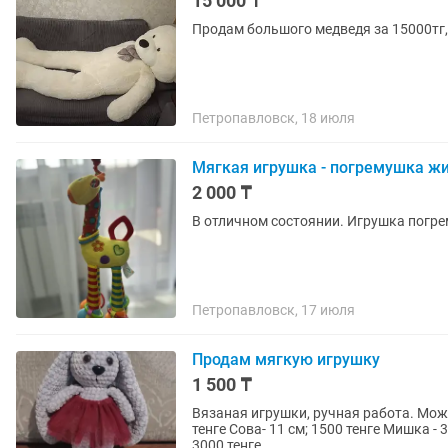
15 000 ₸
Продам большого медведя за 15000тг,
Петропавловск, 18 июля
Мягкая игрушка - погремушка ж
2 000 ₸
В отличном состоянии. Игрушка погре
Петропавловск, 17 июля
Продам мягкую игрушку
1 500 ₸
Вязаная игрушки, ручная работа. Може
тенге Сова- 11 см; 1500 тенге Мишка - 33
3000 тенге.