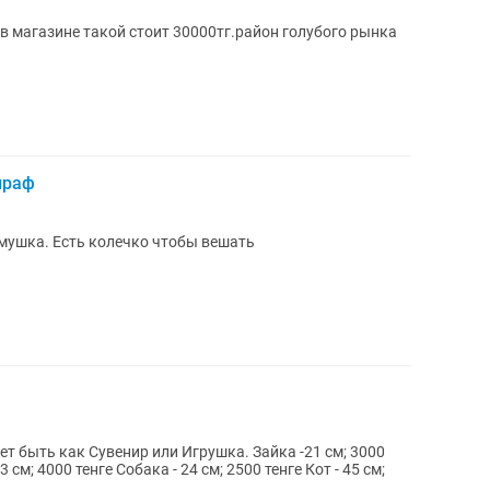
в магазине такой стоит 30000тг.район голубого рынка
ираф
мушка. Есть колечко чтобы вешать
т быть как Сувенир или Игрушка. Зайка -21 см; 3000
 см; 4000 тенге Собака - 24 см; 2500 тенге Кот - 45 см;