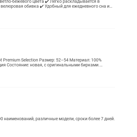
вета ✔️ Легко раскладывается в
я велюровая обивка ✔️ Удобный для ежедневного сна и
Размер: 52–54 Материал: 100%
ия Состояние: новая, с оригинальными бирками.
0 наименований, различные модели, сроки более 7 дней.