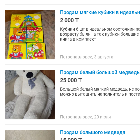
Продам мягкие кубики в идеаль
2 000 ₸
Кубики 6 шт в идеальном состоянии па
возрасту были , а так кубики больши
книга в комплект
Петропавловск, 3 августа
Продам белый большой медведь
25 000 ₸
Большой белый мягкий медведь, не по
можно вытащить наполнитель и постир
Петропавловск, 20 июля
Продам большого медведя