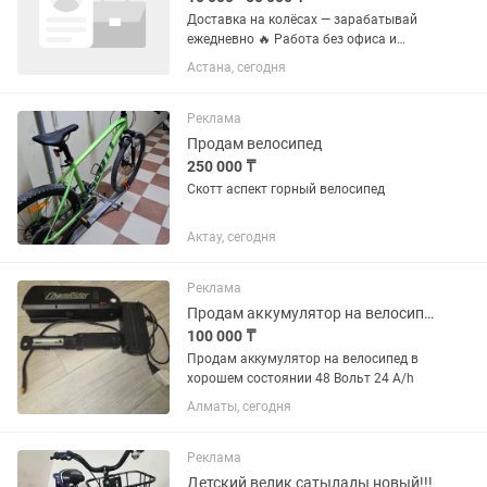
Доставка на колёсах — зарабатывай
ежедневно 🔥 Работа без офиса и
начальника. Подключись к платформе
Астана, сегодня
Wolt и получай оплату за каждый
выполненный заказ. Деньги поступают
в тот же день — выводишь сам...
Реклама
Продам велосипед
250 000 ₸
Скотт аспект горный велосипед
Актау, сегодня
Реклама
Продам аккумулятор на велосипед
100 000 ₸
Продам аккумулятор на велосипед в
хорошем состоянии 48 Вольт 24 А/h
Алматы, сегодня
Реклама
Детский велик сатылады новый!!!