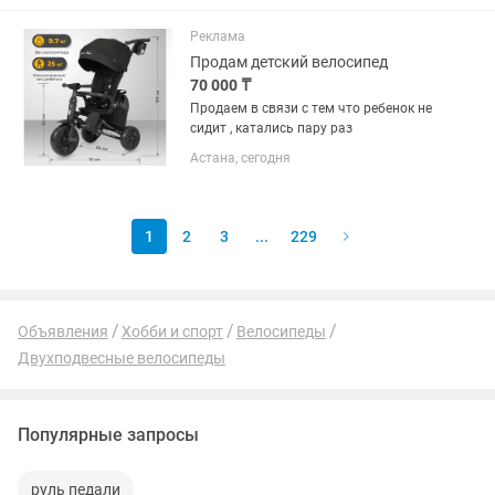
Реклама
Продам детский велосипед
70 000 ₸
Продаем в связи с тем что ребенок не
сидит , катались пару раз
Астана, сегодня
1
2
3
...
229
Объявления
Хобби и спорт
Велосипеды
Двухподвесные велосипеды
Популярные запросы
руль педали