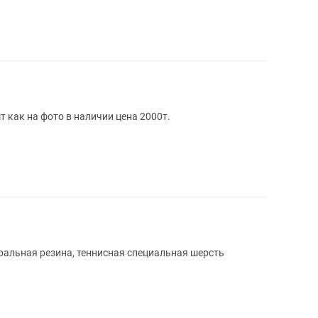
 как на фото в наличии цена 2000т.
ральная резина, теннисная специальная шерсть