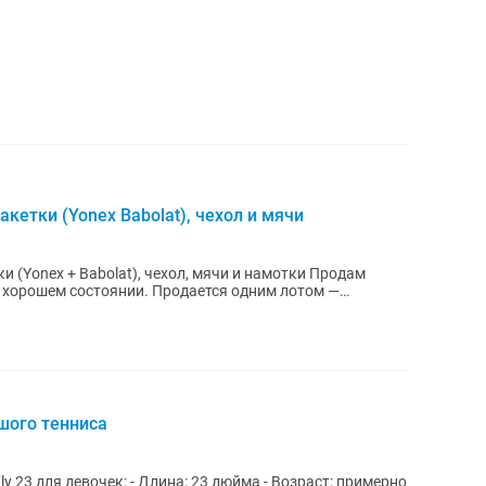
кетки (Yonex Babolat), чехол и мячи
и (Yonex + Babolat), чехол, мячи и намотки Продам
 хорошем состоянии. Продается одним лотом —
ьшого тенниса
: 23 дюйма - Возраст: примерно