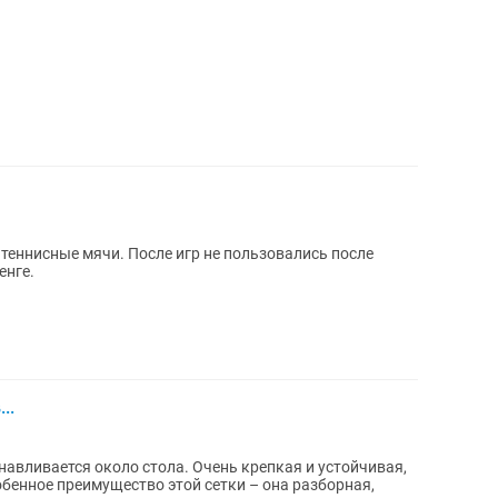
 теннисные мячи. После игр не пользовались после
 тенге.
..
авливается около стола. Очень крепкая и устойчивая,
обенное преимущество этой сетки – она разборная,