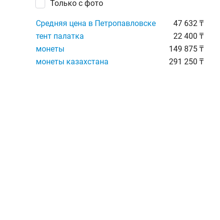
Только с фото
Средняя цена в Петропавловске
47 632 ₸
тент палатка
22 400 ₸
монеты
149 875 ₸
монеты казахстана
291 250 ₸