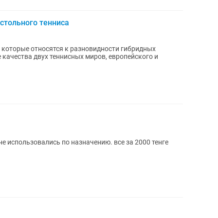
астольного тенниса
и, которые относятся к разновидности гибридных
 качества двух теннисных миров, европейского и
не использовались по назначению. все за 2000 тенге