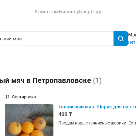
Клиентам
Бизнесу
Kaspi Гид
Мой
Пет
ный мяч в Петропавловске
(1)
Сортировка
Теннисный мяч. Шарик для насто
400 ₸
Продам новые теннисные шарики. Есть 