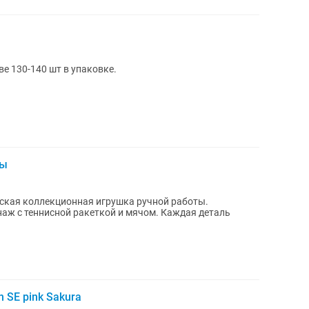
е 130-140 шт в упаковке.
ты
аж с теннисной ракеткой и мячом. Каждая деталь
 SE pink Sakura