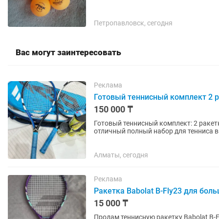
Петропавловск, сегодня
Вас могут заинтересовать
Реклама
Готовый теннисный комплект 2 ра
150 000 ₸
Готовый теннисный комплект: 2 ракетк
отличный полный набор для тенниса в
полностью готов к игре, ничего...
Алматы, сегодня
Реклама
Ракетка Babolat B-Fly23 для бол
15 000 ₸
Продам теннисную ракетку Babolat B-Fly 23 для девочек: - Длина