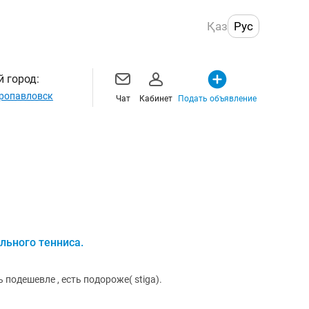
Қаз
Рус
 город:
ропавловск
Чат
Кабинет
Подать объявление
льного тенниса.
подешевле , есть подороже( stiga).