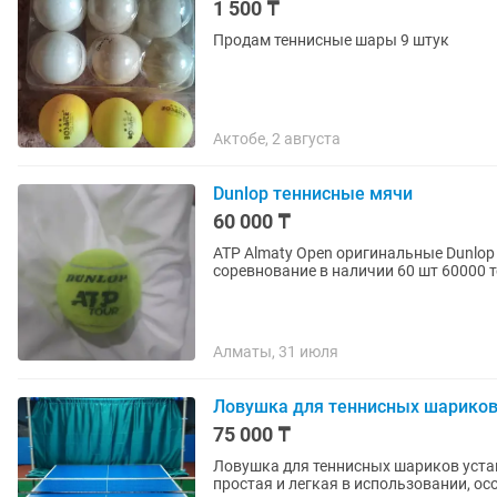
1 500 ₸
Продам теннисные шары 9 штук
Актобе, 2 августа
Dunlop теннисные мячи
60 000 ₸
ATP Almaty Open оригинальные Dunlop
соревнование в наличии 60 шт 60000
Алматы, 31 июля
Ловушка для теннисных шариков.
75 000 ₸
Ловушка для теннисных шариков устан
простая и легкая в использовании, ос