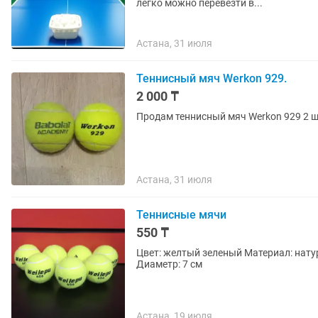
легко можно перевезти в...
Астана, 31 июля
Теннисный мяч Werkon 929.
2 000 ₸
Продам теннисный мяч Werkon 929 2 шт
Астана, 31 июля
Теннисные мячи
550 ₸
Цвет: желтый зеленый Материал: нату
Диаметр: 7 см
Астана, 19 июля