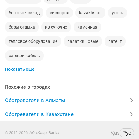
бытовой склад
кислород
kazakhstan
уголь
базы отдыха
кв суточно
каменная
тепловое оборудование
палатки новые
патент
сетевой кабель
Показать еще
Похожие в городах
Обогреватели в Алматы
Обогреватели в Казахстане
Қаз
Рус
© 2012-2026, АО «Kaspi Bank»