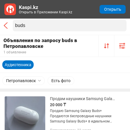
Kaspi.kz
Открыть
Открыть в Приложении Kaspi.kz
Объявления по запросу buds в
Петропавловске
1 объявление
Аудиотехника
Петропавловск
Есть фото
Продам наушники Samsung Galaxy Buds
20 000 ₸
Продаю Samsung Galaxy Buds+
Продаются беспроводные наушники
Samsung Galaxy Buds+ в идеальном
состоянии. Использовались аккуратно,