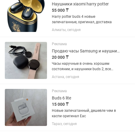
Наушники xiaomi harry potter
55 000 ₸
Harry potter buds 4 новые
запечатанные, оригинал, доставка
Алматы, сегодня
Реклама
Продаю часы Samsung и наушники buds 2
20 000 ₸
Часы наручные в очень хорошем
состоянии, и наушники buds 2, все
работает.
Астана, сегодня
Реклама
Buds 6 lite
15 000 ₸
Новые запечатанный, дешевле чем в
каспи оригинал Eac
Тараз, сегодня