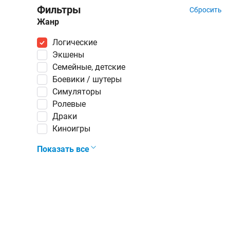
Фильтры
Сбросить
Жанр
логические
экшены
семейные, детские
боевики / шутеры
симуляторы
ролевые
драки
киноигры
Показать все