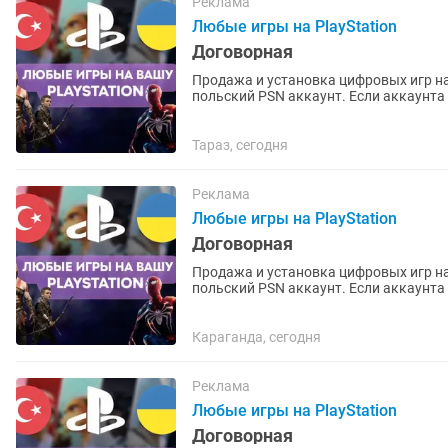
Реклама
Любые игры на PlayStation
Договорная
Продажа и установка цифровых игр на
польский PSN аккаунт. Если аккаунта нет – помогу открыть. Любые игры и подписки по
запросу. Работают на PS4 и...
Тараз, сегодня
Реклама
Любые игры на PlayStation
Договорная
Продажа и установка цифровых игр на
польский PSN аккаунт. Если аккаунта нет – помогу открыть. Любые игры и подписки по
запросу. Работают на PS4 и...
Караганда, сегодня
Реклама
Любые игры на PlayStation
Договорная