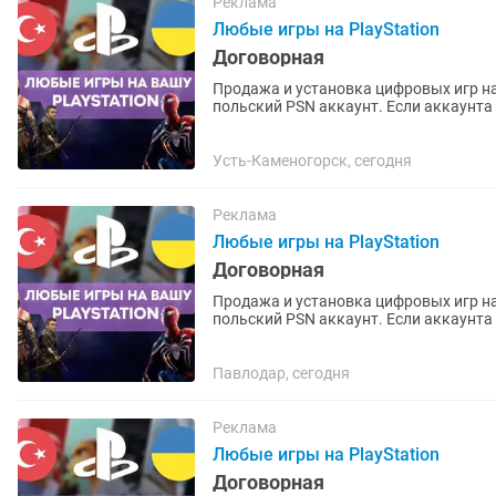
Реклама
Любые игры на PlayStation
Договорная
Продажа и установка цифровых игр на
польский PSN аккаунт. Если аккаунта нет – помогу открыть. Любые игры и подписки по
запросу. Работают на PS4 и...
Усть-Каменогорск, сегодня
Реклама
Любые игры на PlayStation
Договорная
Продажа и установка цифровых игр на
польский PSN аккаунт. Если аккаунта нет – помогу открыть. Любые игры и подписки по
запросу. Работают на PS4 и...
Павлодар, сегодня
Реклама
Любые игры на PlayStation
Договорная