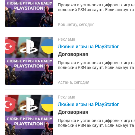
Продажа и установка цифровых игр на
польский PSN аккаунт. Если аккаунта нет – помогу открыть. Любые игры и подписки по
запросу. Работают на PS4 и...
Кокшетау, сегодня
Реклама
Любые игры на PlayStation
Договорная
Продажа и установка цифровых игр на
польский PSN аккаунт. Если аккаунта нет – помогу открыть. Любые игры и подписки по
запросу. Работают на PS4 и...
Астана, сегодня
Реклама
Любые игры на PlayStation
Договорная
Продажа и установка цифровых игр на
польский PSN аккаунт. Если аккаунта нет – помогу открыть. Любые игры и подписки по
запросу. Работают на PS4 и...