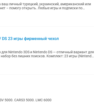
 ваш личный турецкий, украинский, американский или
 / DS 23 игры фирменный чехол
для Nintendo 3DS и Nintendo DS — отличный вариант для
их поисков. Комплект: 23 игры (Nintendo
SV 5000. CARS3 5000. LMC 6000