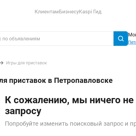
Клиентам
Бизнесу
Kaspi Гид
Мой
Пет
Игры для приставок
ля приставок в Петропавловске
К сожалению, мы ничего не
запросу
Попробуйте изменить поисковый запрос и пр