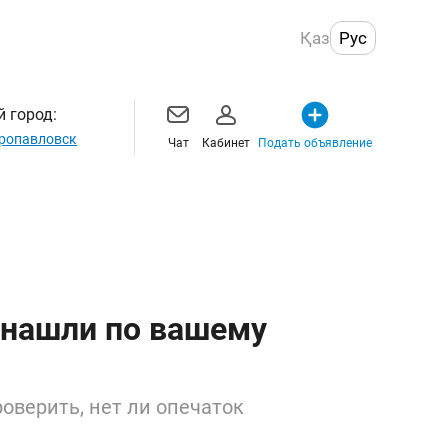
Қаз
Рус
 город:
ропавловск
Чат
Кабинет
Подать объявление
 нашли по вашему
оверить, нет ли опечаток