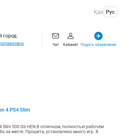
Қаз
Рус
 город:
ропавловск
Чат
Кабинет
Подать объявление
on 4 PS4 Slim
 4 Slim 500 Gb HEN В отличном, полностью рабочем
ба на месте. Прошита, установлено много игр. В