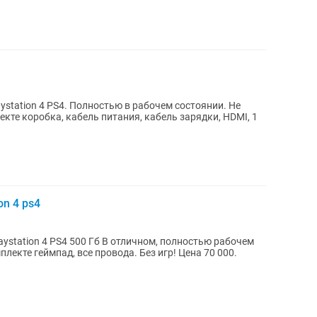
ystation 4 PS4. Полностью в рабочем состоянии. Не
екте коробка, кабель питания, кабель зарядки, HDMI, 1
on 4 ps4
пад, все провода. Без игр! Цена 70 000.