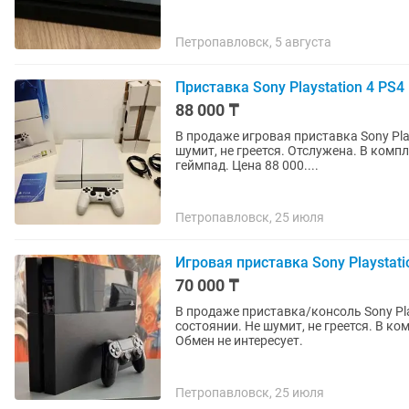
Петропавловск, 5 августа
Приставка Sony Playstation 4 PS4
88 000 ₸
В продаже игровая приставка Sony Pla
шумит, не греется. Отслужена. В компл
геймпад. Цена 88 000....
Петропавловск, 25 июля
Игровая приставка Sony Playstati
70 000 ₸
В продаже приставка/консоль Sony Playstation 4 PS4 500 Гб В отличном, полностью рабочем
состоянии. Не шумит, не греется. В комплекте гейм
Обмен не интересует.
Петропавловск, 25 июля