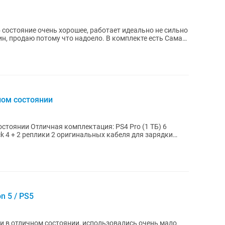
 состояние очень хорошее, работает идеально не сильно
отому что надоело. В комплекте есть Сама
чном состоянии
и Отличная комплектация: PS4 Pro (1 ТБ) 6
льных кабеля для зарядки
n 5 / PS5
и в отличном состоянии, использовались очень мало