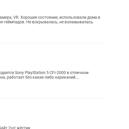
амера, VR. Хорошее состояние, использовали дома в
ля геймпадов. Не вскрывалась, не взламывалась.
на, работает без каких-либо нареканий.
айт 2шт жёстик.