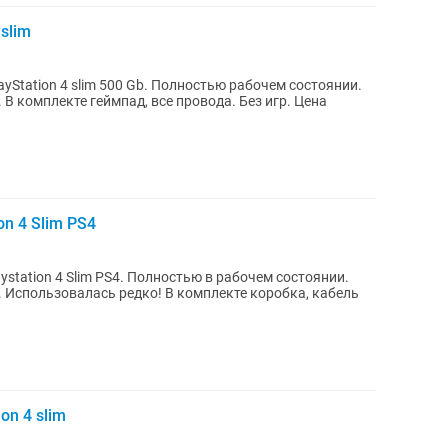
slim
 Gb. Полностью рабочем состоянии.
on 4 Slim PS4
ystation 4 Slim PS4. Полностью в рабочем состоянии.
я. Использовалась редко! В комплекте коробка, кабель
on 4 slim