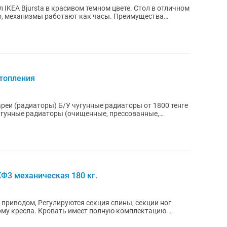
IKEA Bjursta в красивом темном цвете. Стол в отличном
низмы работают как часы. Преимущества
отопления
унные радиаторы (очищенные, прессованные,
Ф3 механическая 180 кг.
приводом, Регулируются секция спины, секции ног
орму кресла. Кровать имеет полную комплектацию.