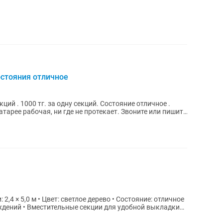
остояния отличное
ций . 1000 тг. за одну секций. Состояние отличное .
тарее рабочая, ни где не протекает. Звоните или пишите
2,4 × 5,0 м • Цвет: светлое дерево • Состояние: отличное
еждений • Вместительные секции для удобной выкладки