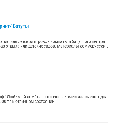
ринт/ Батуты
ния для детской игровой комнаты и батутного центра
 детских садов. Материалы коммерческие,
 " Любимый дом " на фото еще не вместилась еще одна
000 тг В отличном состоянии.