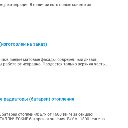
я,реставрация.В наличии есть новые советские
изготовлен на заказ)
ичное. Белые матовые фасады, современный дизайн,
ы работают исправно. Продается только верхняя часть
 радиаторы (батареи) отопления