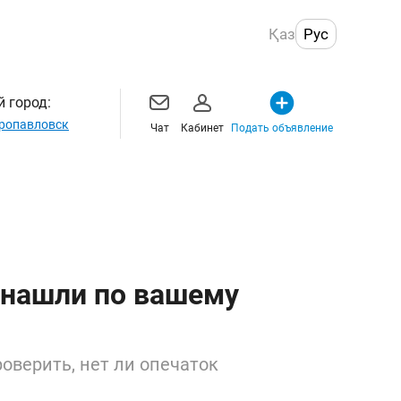
Қаз
Рус
 город:
ропавловск
Чат
Кабинет
Подать объявление
 нашли по вашему
оверить, нет ли опечаток