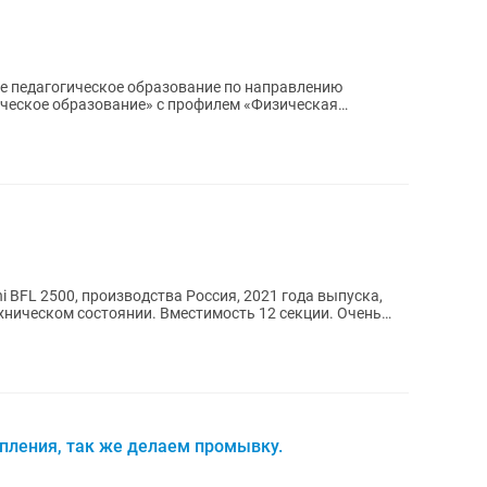
е педагогическое образование по направлению
ическое образование» с профилем «Физическая
бо...
 BFL 2500, производства Россия, 2021 года выпуска,
ехническом состоянии. Вместимость 12 секции. Очень
пления, так же делаем промывку.