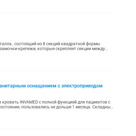
талла , состоящий из 8 секций квадратной формы
ь замочки-крепежи, которые скрепляет секции между
санитарным оснащением с электроприводом
 кровать INVAMED с полной функцией для пациентов с
остоянии, пользовались не дольше 1 месяца. Складные