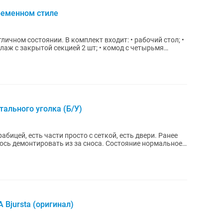
ременном стиле
плект входит: • рабочий стол; •
лаж с закрытой секцией 2 шт; • комод с четырьмя
тального уголка (Б/У)
абицей, есть части просто с сеткой, есть двери. Ранее
ось демонтировать из за сноса. Состояние нормальное,
Bjursta (оригинал)