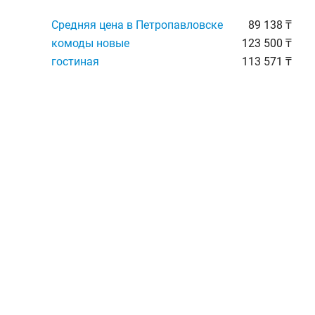
Средняя цена в Петропавловске
89 138 ₸
комоды новые
123 500 ₸
гостиная
113 571 ₸