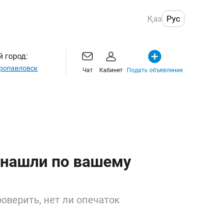
Қаз
Рус
 город:
ропавловск
Чат
Кабинет
Подать объявление
 нашли по вашему
оверить, нет ли опечаток