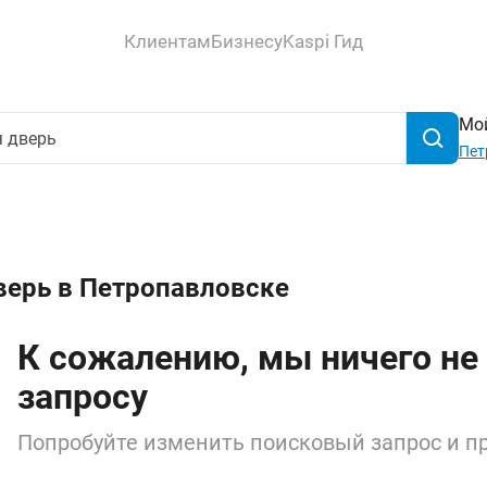
Клиентам
Бизнесу
Kaspi Гид
Мой
Пет
верь в Петропавловске
К сожалению, мы ничего не
запросу
Попробуйте изменить поисковый запрос и пр