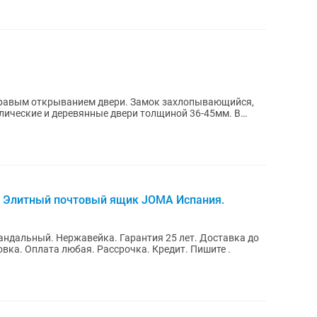
правым открыванием двери. Замок захлопывающийся,
лические и деревянные двери толщиной 36-45мм. В
! Элитный почтовый ящик JOMA Испания.
ндальный. Нержавейка. Гарантия 25 лет. Доставка до
вка. Оплата любая. Рассрочка. Кредит. Пишите .