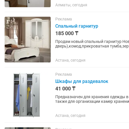
Алматы, сегодня
Реклама
Спальный гарнитур
185 000 ₸
Продам новый спальный гарнитур Нов
Астана, сегодня
Реклама
Шкафы для раздевалок
41 000 ₸
Предназначен для хранения одежды в 
также для организации камер хранения. способ сборки: зацепы и саморезы (кре
комплекте) ключевой замок...
Астана, сегодня