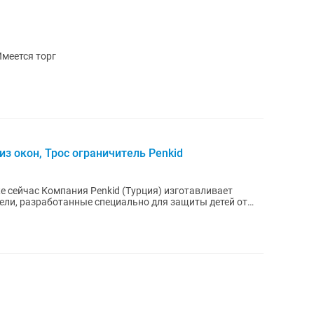
меется торг
з окон, Трос ограничитель Penkid
я) изготавливает
ели, разработанные специально для защиты детей от