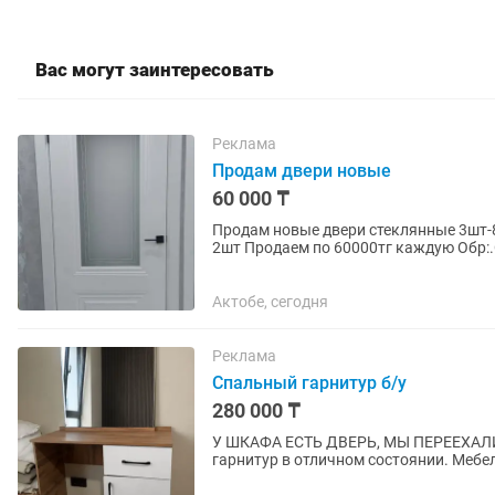
Вас могут заинтересовать
Реклама
Продам двери новые
60 000 ₸
Продам новые двери стеклянные 3шт-8
2шт Продаем по 60000тг каждую Обр:.
Италия.Материал:...
Актобе, сегодня
Реклама
Спальный гарнитур б/у
280 000 ₸
У ШКАФА ЕСТЬ ДВЕРЬ, МЫ ПЕРЕЕХАЛИ
гарнитур в отличном состоянии. Мебел
ЛДСП. Есть только небольшая...