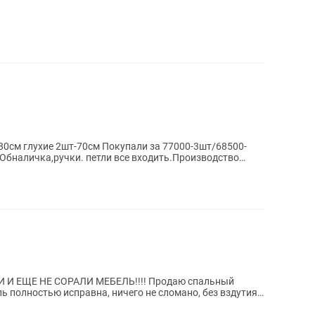
0см глухие 2шт-70см Покупали за 77000-3шт/68500-
Обналичка,ручки. петли все входить.Производство
 И ЕЩЕ НЕ СОРАЛИ МЕБЕЛЬ!!!! Продаю спальный
ь полностью исправна, ничего не сломано, без вздутия