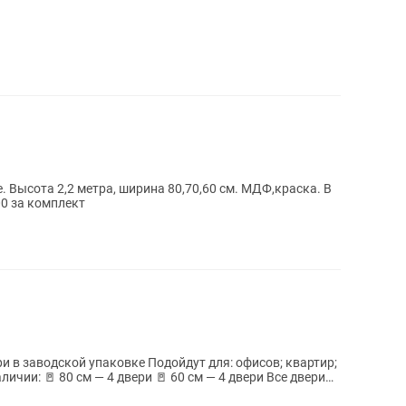
. Высота 2,2 метра, ширина 80,70,60 см. МДФ,краска. В
0 за комплект
вке Подойдут для: офисов; квартир;