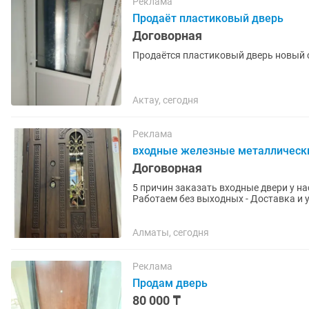
Реклама
Продаёт пластиковый дверь
Договорная
Продаётся пластиковый дверь новый 
Актау, сегодня
Реклама
входные железные металлическ
Договорная
5 причин заказать входные двери у нас: - Работаем с 2007 года - Широкий ассортиме
Работаем без выходных - Доставка и установка - Гарантия в течение 12 месяцев Какие двери
мы предлагаем? В...
Алматы, сегодня
Реклама
Продам дверь
80 000 ₸