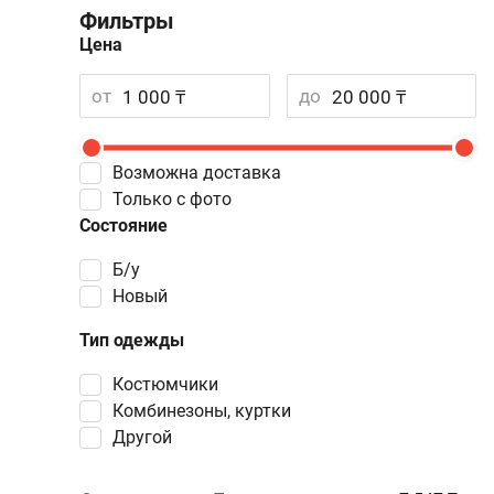
Фильтры
Цена
от
до
Возможна доставка
Только с фото
Состояние
Б/у
Новый
Тип одежды
Костюмчики
Комбинезоны, куртки
Другой