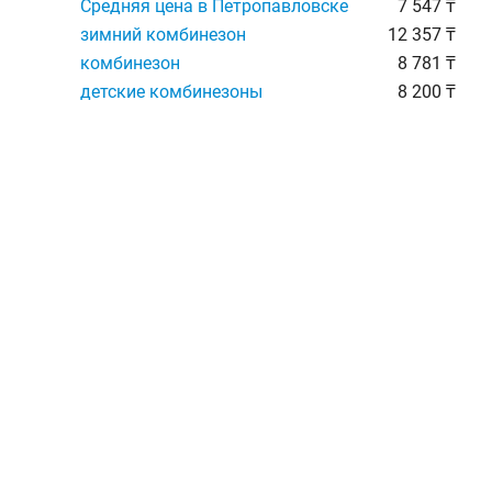
Средняя цена в Петропавловске
7 547 ₸
зимний комбинезон
12 357 ₸
комбинезон
8 781 ₸
детские комбинезоны
8 200 ₸