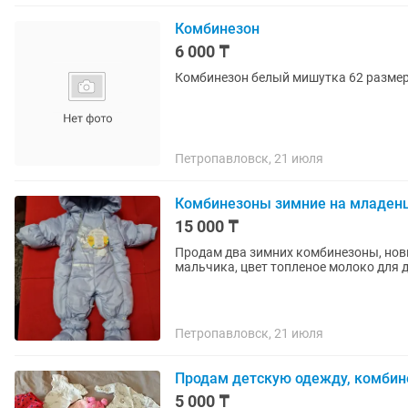
Комбинезон
6 000 ₸
Комбинезон белый мишутка 62 размер
Петропавловск, 21 июля
Комбинезоны зимние на младен
15 000 ₸
Продам два зимних комбинезоны, новы
мальчика, цвет топленое молоко для д
Петропавловск, 21 июля
Продам детскую одежду, комбин
5 000 ₸