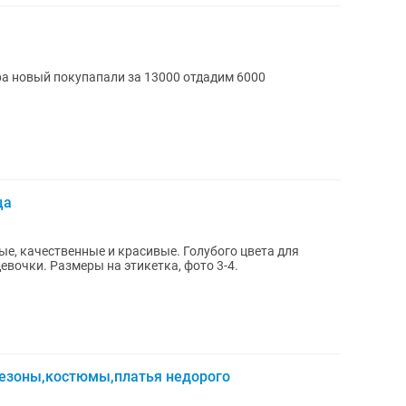
а новый покупапали за 13000 отдадим 6000
ца
е, качественные и красивые. Голубого цвета для
евочки. Размеры на этикетка, фото 3-4.
езоны,костюмы,платья недорого