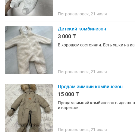
Петропавловск, 21 июля
Детский комбинезон
3 000 ₸
В хорошем состоянии. Есть ушки на к
Петропавловск, 21 июля
Продам зимний комбинезон
15 000 ₸
Продам зимний комбинезон в идеальном состоянии разме
и варежки
Петропавловск, 21 июля