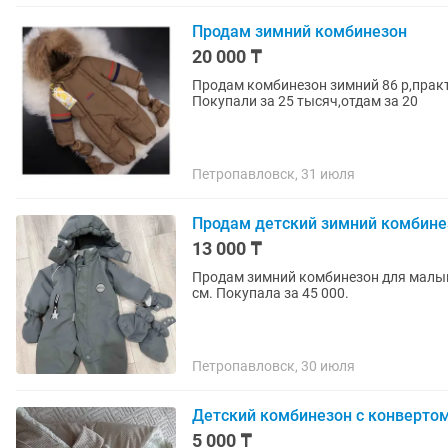
Продам зимний комбинезон
20 000 ₸
Продам комбинезон зимний 86 р,практ
Покупали за 25 тысяч,отдам за 20
Петропавловск, 31 июля
Продам детский зимний комбине
13 000 ₸
Продам зимний комбинезон для малыш
см. Покупала за 45 000.
Петропавловск, 30 июля
Детский комбинезон с конверто
5 000 ₸