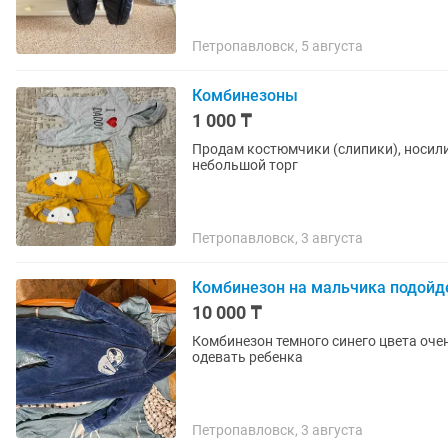
Петропавловск, 5 августа
Комбинезоны
1 000 ₸
Продам костюмчики (слипики), носили
небольшой торг
Петропавловск, 3 августа
Комбинезон на мальчика подойд
10 000 ₸
Комбинезон темного синего цвета оче
одевать ребенка
Петропавловск, 3 августа