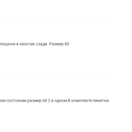
апюшоне и хвостик сзади. Размер 80
р 68 2 в одном В комплекте пинетки