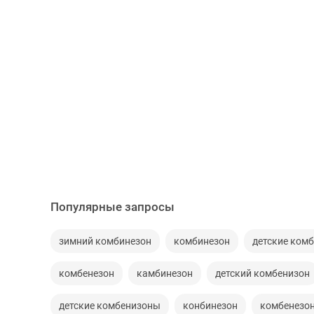
Популярные запросы
зимний комбинезон
комбинезон
детские ком
комбенезон
камбинезон
детский комбенизон
детские комбенизоны
конбинезон
комбенезон