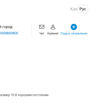
Қаз
Рус
 город:
ропавловск
Чат
Кабинет
Подать объявление
размер 70 В хорошем состоянии