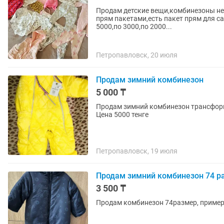
Продам детские вещи,комбинезоны не
прям пакетами,есть пакет прям для с
5000,по 3000,по 2000...
Петропавловск, 20 июля
Продам зимний комбинезон
5 000 ₸
Продам зимний комбинезон трансформе
Цена 5000 тенге
Петропавловск, 19 июля
Продам зимний комбинезон 74 р
3 500 ₸
Продам комбинезон 74размер, примерно