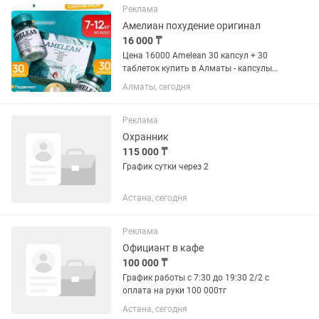
до 20:00 • оплата...
Реклама
Амелиан похудение оригинал
16 000 ₸
Цена 16000 Amelean 30 капсул + 30
таблеток купить в Алматы - капсулы
для похудения и контроля веса
Алматы, сегодня
Amelean – инновационный комплекс
для эффективного и безопасного
снижения веса, созданный на основе...
Реклама
Охранник
115 000 ₸
График сутки через 2
Астана, сегодня
Реклама
Официант в кафе
100 000 ₸
График работы с 7:30 до 19:30 2/2 с
оплата на руки 100 000тг
Астана, сегодня