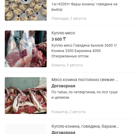
1кг/4200тг Фарш конина/ говядина на
выбор
Павлодар, 3 августа
Куплю мясо
3 600 ₸
Куплю мясо Говядина бычков 3600 тг
Конина 3500 Баранина 4000
Откормленных оптом
Алматы, 3 августа
Мясо конина постоянно свежие на любые мероприятия
Договорная
По табак, по четвертинки, по пол туши
и целиком.
Кокшетау, 2 августа
Куплю конина, говядина, баранина
Договорная