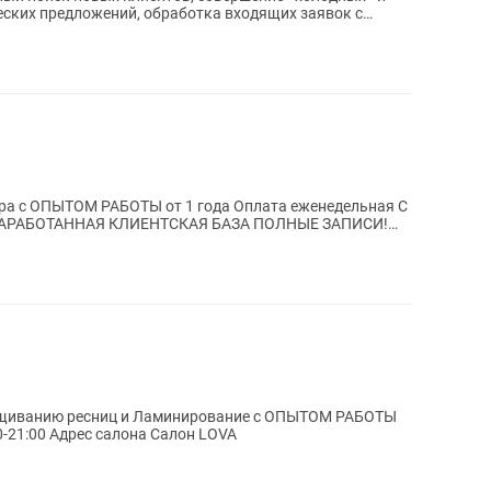
еских предложений, обработка входящих заявок с
РАБОТЫ от 1 года Оплата еженедельная С
я НАРАБОТАННАЯ КЛИЕНТСКАЯ БАЗА ПОЛНЫЕ ЗАПИСИ!
.
ащиванию ресниц и Ламинирование с ОПЫТОМ РАБОТЫ
от 1 года Оплата еженедельная С 10:00-21:00 Адрес салона Салон LOVA