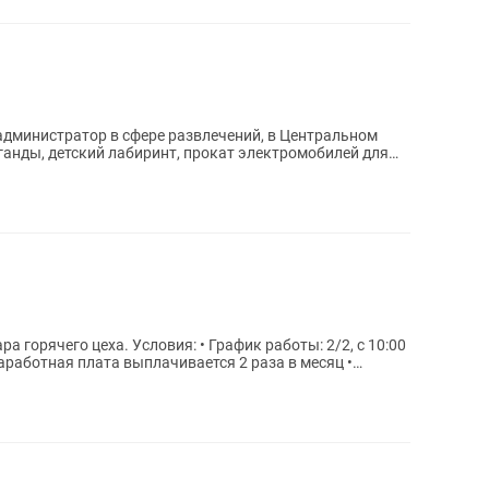
 администратор в сфере развлечений, в Центральном
ганды, детский лабиринт, прокат электромобилей для
ра горячего цеха. Условия: • График работы: 2/2, с 10:00
 Заработная плата выплачивается 2 раза в месяц •