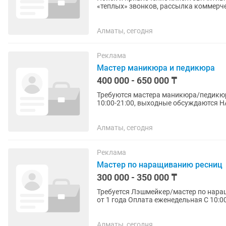
«теплых» звонков, рассылка коммерч
сайта/соцсетей.Переговоры и...
Алматы, сегодня
Реклама
Мастер маникюра и педикюра
400 000 - 650 000 ₸
Требуются мастера маникюра/педикюра с ОПЫТОМ 
10:00-21:00, выходные обсуждаютс
Присылайте пожалуйста свои работы..
Алматы, сегодня
Реклама
Мастер по наращиванию ресниц
300 000 - 350 000 ₸
Требуется Лэшмейкер/мастер по нар
Алматы, сегодня