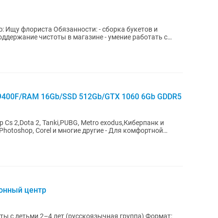
ов и
 чистоты в магазине - умение работать с
5-9400F/RAM 16Gb/SSD 512Gb/GTX 1060 6Gb GDDR5
Photoshop, Corel и многие другие - Для комфортной
ионный центр
с детьми 2–4 лет (русскоязычная группа) Формат: