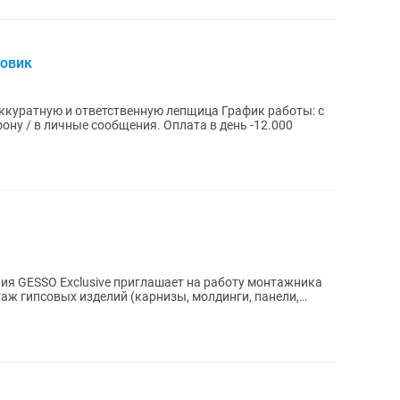
товик
8:30 до 18:30 Все подробности по телефону / в личные сообщения. Оплата в день -12.000