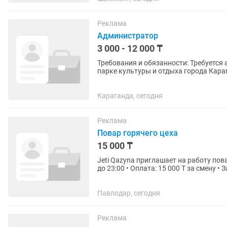
Реклама
Администратор
3 000 - 12 000 ₸
Требования и обязанности: Требуется
парке культуры и отдыха города Кара
детей. Основные требования:...
Караганда, сегодня
Реклама
Повар горячего цеха
15 000 ₸
Jeti Qazyna приглашает на работу пова
до 23:00 • Оплата: 15 000 Т за смену •
Бесплатное...
Павлодар, сегодня
Реклама