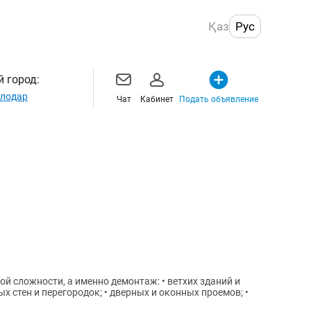
Қаз
Рус
 город:
лодар
Чат
Кабинет
Подать объявление
 сложности, а именно демонтаж: • ветхих зданий и
ых стен и перегородок; • дверных и оконных проемов; •