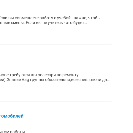
сли вы совмещаете работу с учебой - важно, чтобы
ные смены. Если вы не учитесь - это будет
нове требуются автослесари по ремонту.
ей).Знание Vag группы обязательно,все спец.ключи для
втомобилей
пытом работы