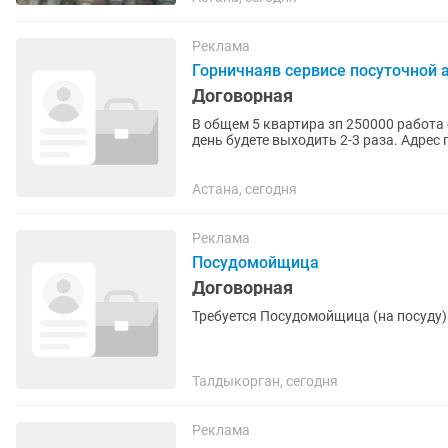
Реклама
Горничнаяв сервисе посуточной
Договорная
В общем 5 квартира зп 250000 работа 
день будете выходить 2-3 раза. Адрес
нужен.
Астана, сегодня
Реклама
Посудомойщица
Договорная
Талдыкорган, сегодня
Реклама