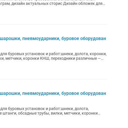
айн актуальных сторис Дизайн обложек для
, шарошки, пневмоударники, буровое оборудован
для буровых установок и работ:шнеки, долота, коронки,
ки, метчики, коронки КНШ, переходники различные —
, шарошки, пневмоударники, буровое оборудован
для буровых установок и работ:шнеки, долота,
 штанги, обсадные трубы, вилки, метчики, коронки