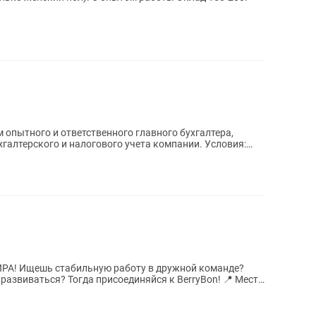
терского и налогового учета компании. Условия:
команде?
иваться? Тогда присоединяйся к BerryBon! 📍 Место