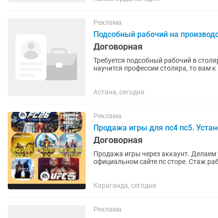
Реклама
Подсобный рабочий на производ
Договорная
Требуется подсобный рабочий в столяр
научится профессии столяра, то вам к
Астана, сегодня
Реклама
Продажа игры для пс4 пс5. Уста
Договорная
Продажа игры через аккаунт. Делаем установку по
Караганда, сегодня
Реклама