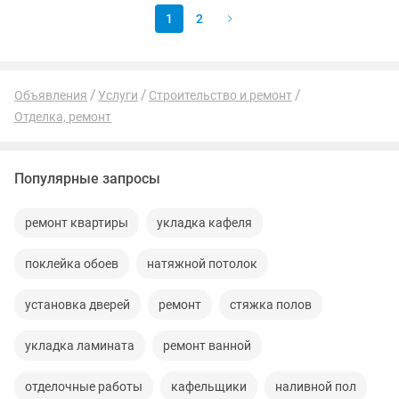
1
2
Объявления
Услуги
Строительство и ремонт
Отделка, ремонт
Популярные запросы
ремонт квартиры
укладка кафеля
поклейка обоев
натяжной потолок
установка дверей
ремонт
стяжка полов
укладка ламината
ремонт ванной
отделочные работы
кафельщики
наливной пол