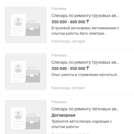
Реклама
Слесарь по ремонту грузовых автомобилей
350 000 - 600 000 ₸
В грузовой автосервис Автомеханики с
опытом работы Авто электрик
Автомеханик по ремонту воздушных
Караганда, сегодня
тормозных систем. Полный соц покет ,
иметься душ График работы 5 дневка
Реклама
Слесарь по ремонту грузовых авто
350 000 - 550 000 ₸
Опыт работы.и стремление обучиться..
Караганда, сегодня
Реклама
Слесарь по ремонту легковых автомобилей
Договорная
Требуется автослесарь ходовщик с
опытом работы