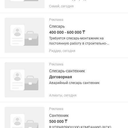
сварщиками.
Семей, сегодня
Реклама
Слесарь
400 000 - 600 000 ₸
Требуется слесарь-монтажник на
постоянную работу в строительно-
монтажную организацию. Работа на
Риддер, сегодня
промышленных площадках. Виды
работ: монтаж трубопроводов,
изготовление и монтаж
Реклама
металлоконструкций,...
Слесарь-сантехник
Договорная
Аварийный слесарь сантехник
Алматы, сегодня
Реклама
Сантехник
500 000 ₸
В УПРАВЛЯЮЩУЮ КОМПАНИЮ (КСК)