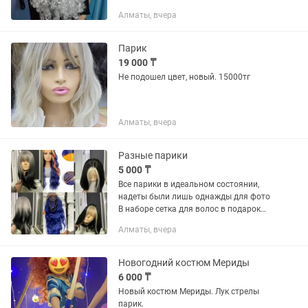
продать.
Алматы, вчера
Парик
19 000 ₸
Не подошел цвет, новый. 15000тг
Алматы, вчера
Разные парики
5 000 ₸
Все парики в идеальном состоянии,
надеты были лишь однажды для фото
В наборе сетка для волос в подарок
(новая) Цена каждого по 5.000тг
Алматы, вчера
Новогодний костюм Мериды
6 000 ₸
Новый костюм Мериды. Лук стрелы
парик.