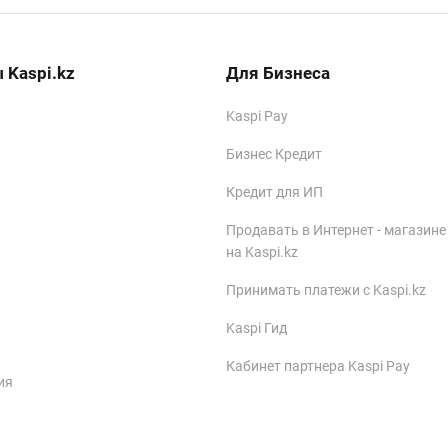
 Kaspi.kz
Для Бизнеса
Kaspi Pay
Бизнес Кредит
Кредит для ИП
Продавать в Интернет - магазине
на Kaspi.kz
Принимать платежи с Kaspi.kz
Kaspi Гид
Кабинет партнера Kaspi Pay
ия