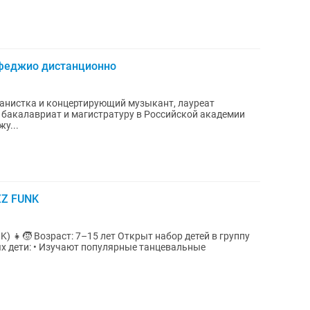
ьфеджио дистанционно
ианистка и концертирующий музыкант, лауреат
бакалавриат и магистратуру в Российской академии
у...
ZZ FUNK
7–15 лет Открыт набор детей в группу