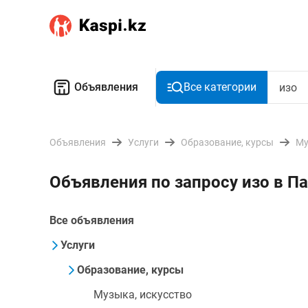
Объявления
Все категории
Объявления
Услуги
Образование, курсы
Му
Объявления по запросу изо в П
Все объявления
Услуги
Образование, курсы
Музыка, искусство