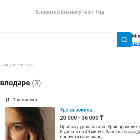
Клиентам
Бизнесу
Kaspi Гид
Мой
Пав
зыка, искусство
авлодаре
(3)
Сортировка
Уроки вокала
20 000 - 36 000 ₸
Провожу урок вокала. Урок проходит 
8 уроков по 45 минут. Занятия провод
пропусти свой шанс,...