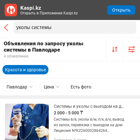
Kaspi.kz
Открыть
Открыть в Приложении Kaspi.kz
Объявления по запросу уколы
системы в Павлодаре
4 объявления
Красота и здоровье
Павлодар
Цена
Есть фото
Системы и уколы с выездом на дом
2 000 - 5 000 ₸
Системы в/в, уколы в/м, п/к, в/к, вывод
из запоя, перевязки с выездом на дом
Лицензия NºKZ260002864264
Республиканское государственное