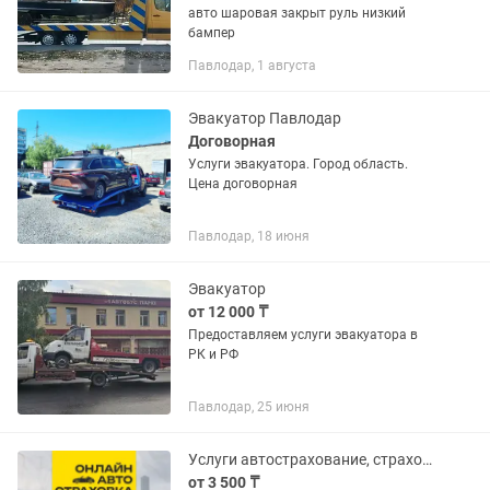
авто шаровая закрыт руль низкий
бампер
Павлодар, 1 августа
Эвакуатор Павлодар
Договорная
Услуги эвакуатора. Город область.
Цена договорная
Павлодар, 18 июня
Эвакуатор
от 12 000 ₸
Предоставляем услуги эвакуатора в
РК и РФ
Павлодар, 25 июня
Услуги автострахование, страховка Онлайн!
от 3 500 ₸