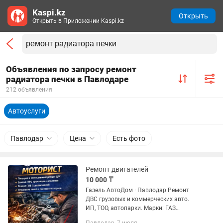
Kaspi.kz
Открыть
Открыть в Приложении Kaspi.kz
Объявления по запросу ремонт
радиатора печки в Павлодаре
212 объявления
Автоуслуги
Павлодар
Цена
Есть фото
Ремонт двигателей
10 000 ₸
Газель АвтоДом · Павлодар Ремонт
ДВС грузовых и коммерческих авто.
ИП, ТОО, автопарки. Марки: ГАЗ
(Газель), КАМАЗ, Foton, FAW, HOWO,