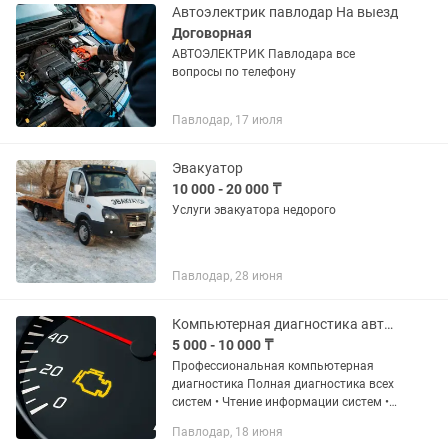
Автоэлектрик павлодар На выезд
Договорная
АВТОЭЛЕКТРИК Павлодара все
вопросы по телефону
Павлодар, 17 июля
Эвакуатор
10 000 - 20 000 ₸
Услуги эвакуатора недорого
Павлодар, 28 июня
Компьютерная диагностика автосканером
5 000 - 10 000 ₸
Профессиональная компьютерная
диагностика Полная диагностика всех
систем • Чтение информации систем •
Чтение кодов ошибок [DTC] • Удаление
Павлодар, 18 июня
кодов ошибок [DTC] • Просмотр