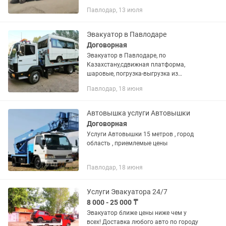
К и Р Ф.
Павлодар, 13 июля
Эвакуатор в Павлодаре
Договорная
Эвакуатор в Павлодаре, по
Казахстану,сдвижная платформа,
шаровые, погрузка-выгрузка из
фур.Опыт.
Павлодар, 18 июня
Автовышка услуги Автовышки
Договорная
Услуги Автовышки 15 метров , город
область , приемлемые цены
Павлодар, 18 июня
Услуги Эвакуатора 24/7
8 000 - 25 000 ₸
Эвакуатор ближе цены ниже чем у
всех! Доставка любого авто по городу