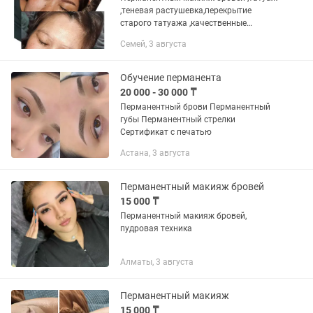
,теневая растушевка,перекрытие
старого татуажа ,качественные
пигменты ,одноразовые расходники .
Семей, 3 августа
Обучение перманента
20 000 - 30 000 ₸
Перманентный брови Перманентный
губы Перманентный стрелки
Сертификат с печатью
Астана, 3 августа
Перманентный макияж бровей
15 000 ₸
Перманентный макияж бровей,
пудровая техника
Алматы, 3 августа
Перманентный макияж
15 000 ₸