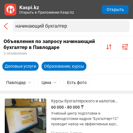
Kaspi.kz
Открыть
Открыть в Приложении Kaspi.kz
Объявления по запросу начинающий
бухгалтер в Павлодаре
3 объявления
Деловые услуги
Образование, курсы
Павлодар
Цена
Есть фото
Курсы бухгалтерского и налогового учета для ведения ИП, ТОО, 1С 8.3
60 000 - 80 000 ₸
Учебный центр подготовки и
переподготовки кадров "Бухгалтер+1С"
проводит набор на эффективные курсы
для начинающих бухгалтеров и