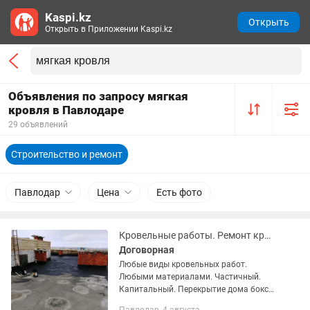
Kaspi.kz
Открыть
Открыть в Приложении Kaspi.kz
Объявления по запросу мягкая
кровля в Павлодаре
29 объявлений
Строительство и ремонт
Павлодар
Цена
Есть фото
Кровельные работы. Ремонт крыши жесткой мягкой кровли.
Договорная
Любые виды кровельных работ.
Любыми материалами. Частичный.
Капитальный. Перекрытие дома боксы
балконы гаражи квартиры. Выезд