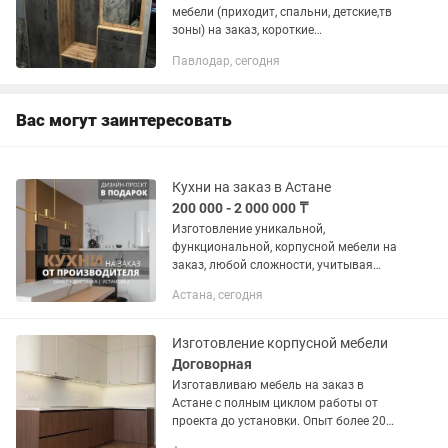
мебели (приходит, спальни, детские,тв
зоны) на заказ, короткие
сроки,недорого
Павлодар, сегодня
Вас могут заинтересовать
Кухни на заказ в Астане
200 000 - 2 000 000 ₸
Изготовление уникальной,
функциональной, корпусной мебели на
заказ, любой сложности, учитывая
требования заказчика. Визуализация
Астана, сегодня
корпусной мебели в пространстве,
подбор качественных материалов и...
Изготовление корпусной мебели
Договорная
Изготавливаю мебель на заказ в
Астане с полным циклом работы от
проекта до установки. Опыт более 20
лет в мебельной сфере.