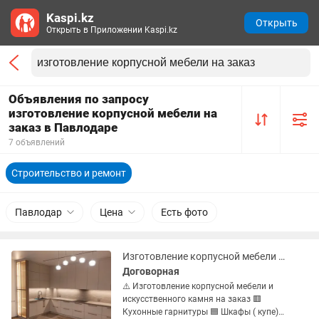
Kaspi.kz
Открыть
Открыть в Приложении Kaspi.kz
Объявления по запросу
изготовление корпусной мебели на
заказ в Павлодаре
7 объявлений
Строительство и ремонт
Павлодар
Цена
Есть фото
Изготовление корпусной мебели на заказ
Договорная
⚠️ Изготовление корпусной мебели и
искусственного камня на заказ 🟥
Кухонные гарнитуры 🟦 Шкафы ( купе)