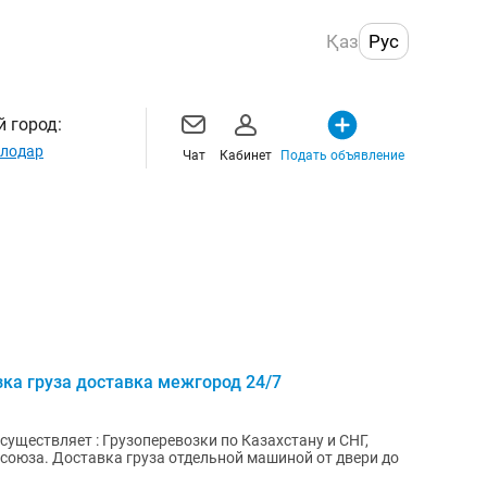
Қаз
Рус
 город:
лодар
Чат
Кабинет
Подать объявление
ка груза доставка межгород 24/7
существляет : Грузоперевозки по Казахстану и СНГ,
союза. Доставка груза отдельной машиной от двери до