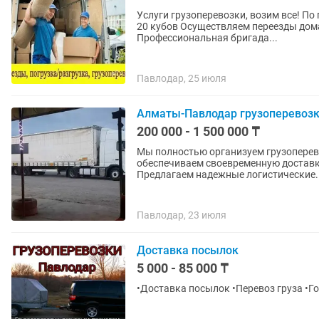
Услуги грузоперевозки, возим все! По 
20 кубов Осуществляем переезды дома
Профессиональная бригада...
Павлодар, 25 июля
Алматы-Павлодар грузоперевозк
200 000 - 1 500 000 ₸
Мы полностью организуем грузопере
обеспечиваем своевременную доставк
Предлагаем надежные логистические..
Павлодар, 23 июля
Доставка посылок
5 000 - 85 000 ₸
•Доставка посылок •Перевоз груза •Г