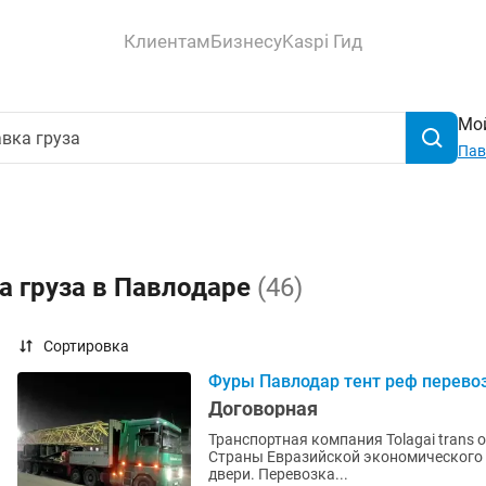
Клиентам
Бизнесу
Kaspi Гид
Мой
Пав
а груза в Павлодаре
(46)
Сортировка
Фуры Павлодар тент реф перевоз
Договорная
Транспортная компания Tolagai trans о
Страны Евразийской экономического 
двери. Перевозка...