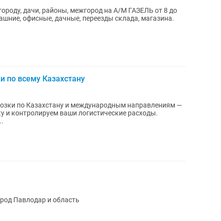
городу, дачи, районы, межгород на А/М ГАЗЕЛЬ от 8 до
шние, офисные, дачные, переезды склада, магазина.
и по всему Казахстану
возки по Казахстану и международным направлениям —
у и контролируем ваши логистические расходы.
.
ород Павлодар и область