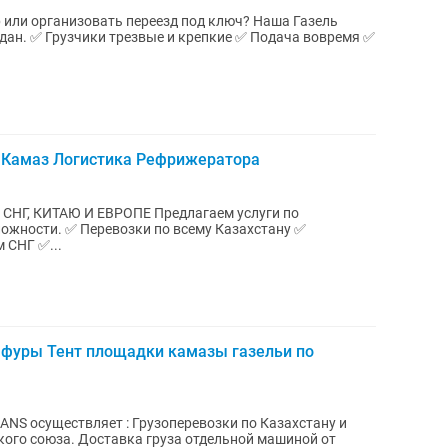
 или организовать переезд под ключ? Наша Газель
 вовремя ✅
т Камаз Логистика Рефрижератора
 ЕВРОПЕ Предлагаем услуги по
ему Казахстану ✅
 СНГ ✅...
фуры Тент площадки камазы газельи по
NS осуществляет : Грузоперевозки по Казахстану и
ого союза. Доставка груза отдельной машиной от