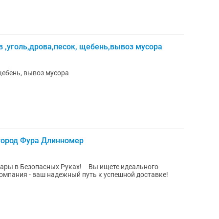
в ,уголь,дрова,песок, щебень,вывоз мусора
 щебень, вывоз мусора
жгород Фура Длинномер
асных Руках! Вы ищете идеального