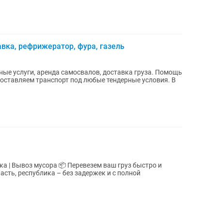
авка, рефрижератор, фура, газель
ные услуги, аренда самосвалов, доставка груза. Помощь
оставляем транспорт под любые тендерные условия. В
 Перевезем ваш груз быстро и
асть, республика – без задержек и с полной