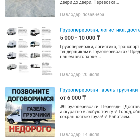
двери до двери. Перевозка...
Павлодар, позавчера
Грузоперевозки, логистика, дост
5 000 - 10 000 ₸
Грузоперевозки, логистика, транспорт
тендерщикам в грузоперевозках! Пред
нашем автопарке:...
Павлодар, 20 июля
Грузоперевозки газель грузчики
от 6 000 ₸
🚛 Грузоперевозки | Переезды | Доставка | Вывоз мусора 📦
аккуратно в любую точку ✔ Город, обл
сохранностью груза! ✔ Работаем...
Павлодар, 14 июля