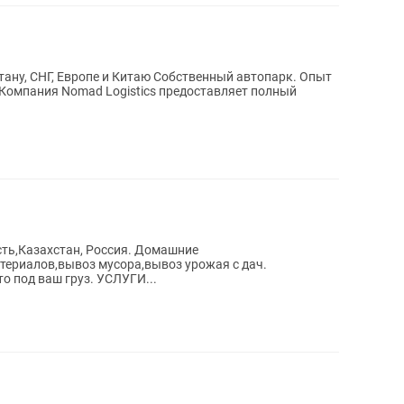
ану, СНГ, Европе и Китаю Собственный автопарк. Опыт
сть,Казахстан, Россия. Домашние
териалов,вывоз мусора,вывоз урожая с дач.
о под ваш груз. УСЛУГИ...