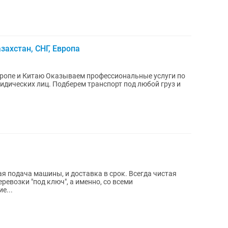
захстан, СНГ, Европа
фессиональные услуги по
идических лиц. Подберем транспорт под любой груз и
е...