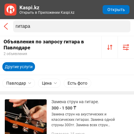
Kaspi.kz
Открыть
Открыть в Приложении Kaspi.kz
Объявления по запросу гитара в
Павлодаре
2 объявления
Другие услуги
Павлодар
Цена
Есть фото
Замена струн на гитаре.
300 - 1 500 ₸
Замена струн на акустических и
классических гитарах. Замена одной
струны 300тг. Замена всех струн
1500тг. Смотрите другие объявления.