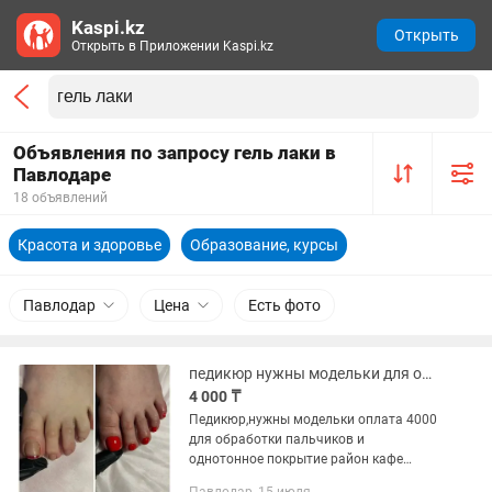
Kaspi.kz
Открыть
Открыть в Приложении Kaspi.kz
Объявления по запросу гель лаки в
Павлодаре
18 объявлений
Красота и здоровье
Образование, курсы
Павлодар
Цена
Есть фото
педикюр нужны модельки для обработки пальчиков и покрытие гель-лака
4 000 ₸
Педикюр,нужны модельки оплата 4000
для обработки пальчиков и
однотонное покрытие район кафе
весна