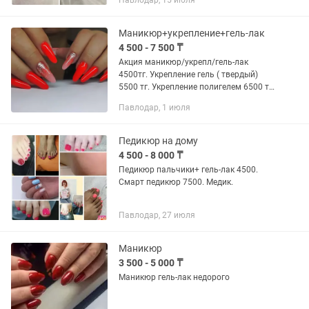
Павлодар, 15 июля
Маникюр+укрепление+гель-лак
4 500 - 7 500 ₸
Акция маникюр/укрепл/гель-лак
4500тг. Укрепление гель ( твердый)
5500 тг. Укрепление полигелем 6500 тг.
Наращивание ногтей 7000/7500 тг.
Павлодар, 1 июля
Педикюр на дому
4 500 - 8 000 ₸
Педикюр пальчики+ гель-лак 4500.
Смарт педикюр 7500. Медик.
Павлодар, 27 июля
Маникюр
3 500 - 5 000 ₸
Маникюр гель-лак недорого