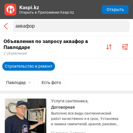
Kaspi.kz
Открыть
Открыть в Приложении Kaspi.kz
Объявления по запросу аквафор в
Павлодаре
2 объявления
Строительство и ремонт
Павлодар
Есть фото
Услуги сантехника,
Договорная
Выполню все виды сантехнический
работ качественно и в срок,. Установка
и замена смесителей ,кранов, раковин,
унитазов, душевых кабин, ремонт и