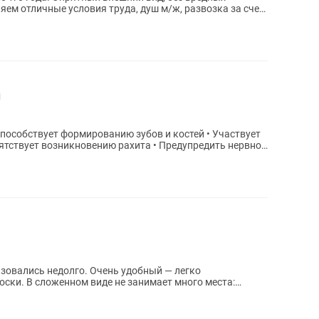
ем отличные условия труда, душ м/ж, развозка за счет
и
зовались недолго. Очень удобный — легко
оски. В сложенном виде не занимает много места:
рью...