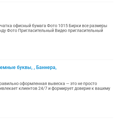
Бонбоньерка Обертка Стойка 23 в аренду Фото Пригласительный Видео пригласительный
емные буквы, , Баннера,
равильно оформленная вывеска — это не просто
ривлекает клиентов 24/7 и формирует доверие к вашему