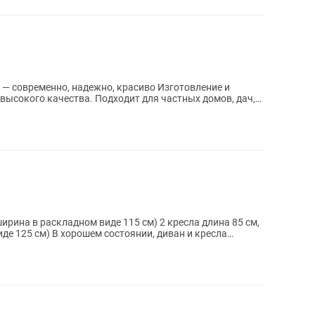
менно, надежно, красиво Изготовление и
ысокого качества. Подходит для частных домов, дач,
ширина в раскладном виде 115 см) 2 кресла длина 85 см,
де 125 см) В хорошем состоянии, диван и кресла