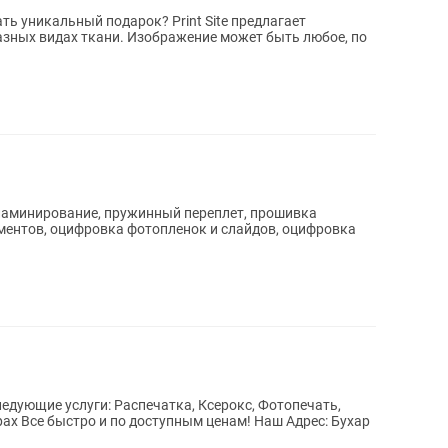
ть уникальный подарок? Print Site предлагает
ражение может быть любое, по
ламинирование, пружинный переплет, прошивка
ментов, оцифровка фотопленок и слайдов, оцифровка
едующие услуги: Распечатка, Ксерокс, Фотопечать,
ыстро и по доступным ценам! Наш Адрес: Бухар