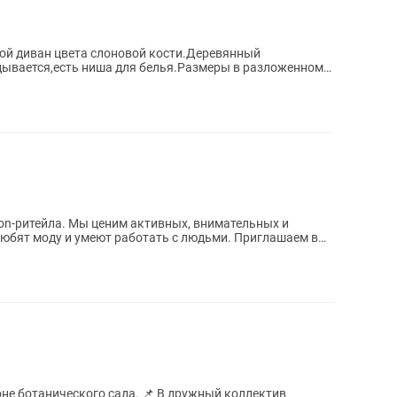
ой диван цвета слоновой кости.Деревянный
ывается,есть ниша для белья.Размеры в разложенном
ской...
ion-ритейла. Мы ценим активных, внимательных и
юбят моду и умеют работать с людьми. Приглашаем в
ого сада. 📌 В дружный коллектив