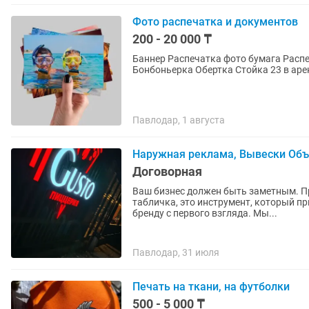
Фото распечатка и документов
200 - 20 000 ₸
Баннер Распечатка фото бумага Распечатка офисный бумага Фото 1015 Бирки все размеры
Павлодар, 1 августа
Наружная реклама, Вывески Объ
Договорная
Ваш бизнес должен быть заметным. П
табличка, это инструмент, который п
бренду с первого взгляда. Мы...
Павлодар, 31 июля
Печать на ткани, на футболки
500 - 5 000 ₸