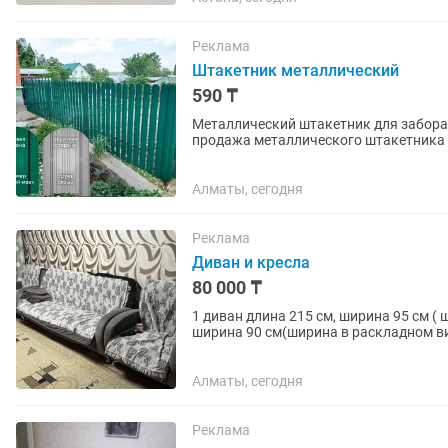
Реклама
Штакетник металлический
590 ₸
Металлический штакетник для забора — совре
продажа металлического штакетника в
коттеджей, коммерческих...
Алматы, сегодня
Реклама
Диван и кресла
80 000 ₸
1 диван длина 215 см, ширина 95 см ( 
ширина 90 см(ширина в раскладном ви
раскладываются. Механизмы...
Алматы, сегодня
Реклама