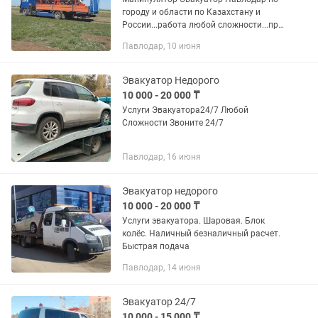
городу и области по Казахстану и
России...работа любой сложности...при
ДТП...заблокированные
Павлодар, 10 июня
колеса..выгрузка и погрузка из
фур...доставка ЖБ колец...
Эвакуатор Недорого
10 000 - 20 000 ₸
Услуги Эвакуатора24/7 Любой
Сложности Звоните 24/7
Павлодар, 16 июня
Эвакуатор недорого
10 000 - 20 000 ₸
Услуги эвакуатора. Шаровая. Блок
колёс. Наличный безналичный расчет.
Быстрая подача
Павлодар, 14 июня
Эвакуатор 24/7
10 000 - 15 000 ₸