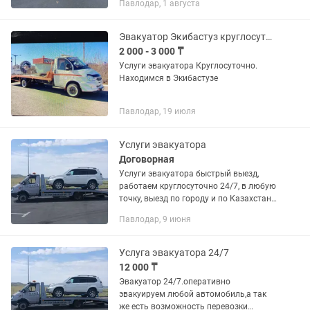
Павлодар, 1 августа
Эвакуатор Экибастуз круглосуточно
2 000 - 3 000 ₸
Услуги эвакуатора Круглосуточно.
Находимся в Экибастузе
Павлодар, 19 июля
Услуги эвакуатора
Договорная
Услуги эвакуатора быстрый выезд,
работаем круглосуточно 24/7, в любую
точку, выезд по городу и по Казахстану,
качественная и аккуратная погрузка,
Павлодар, 9 июня
перевозка и помощь на дороге
Услуга эвакуатора 24/7
12 000 ₸
Эвакуатор 24/7.оперативно
эвакуируем любой автомобиль,а так
же есть возможность перевозки