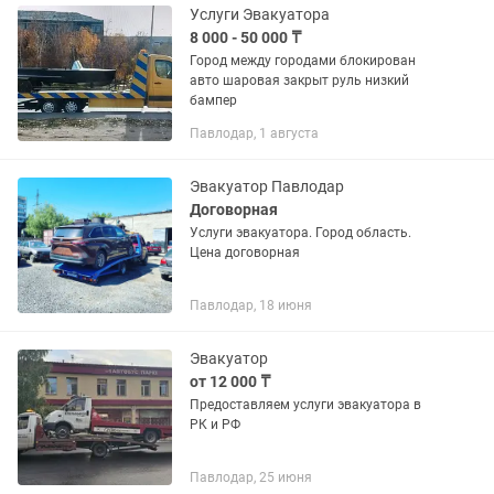
Услуги Эвакуатора
8 000 - 50 000 ₸
Город между городами блокирован
авто шаровая закрыт руль низкий
бампер
Павлодар, 1 августа
Эвакуатор Павлодар
Договорная
Услуги эвакуатора. Город область.
Цена договорная
Павлодар, 18 июня
Эвакуатор
от 12 000 ₸
Предоставляем услуги эвакуатора в
РК и РФ
Павлодар, 25 июня