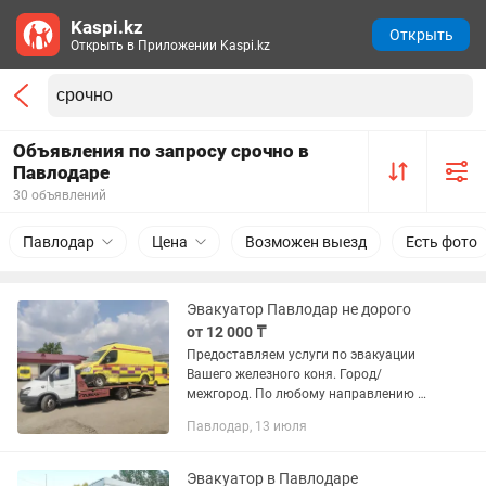
Kaspi.kz
Открыть
Открыть в Приложении Kaspi.kz
Объявления по запросу срочно в
Павлодаре
30 объявлений
Павлодар
Цена
Возможен выезд
Есть фото
Эвакуатор Павлодар не дорого
от 12 000 ₸
Предоставляем услуги по эвакуации
Вашего железного коня. Город/
межгород. По любому направлению Р
К и Р Ф.
Павлодар, 13 июля
Эвакуатор в Павлодаре