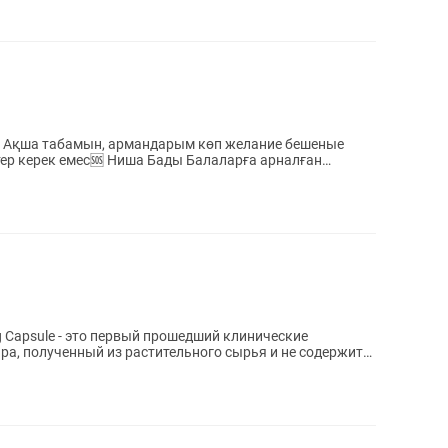
, Ақша табамын, армандарым көп желание бешеные
ig Capsule - это первый прошедший клинические
а, полученный из растительного сырья и не содержит