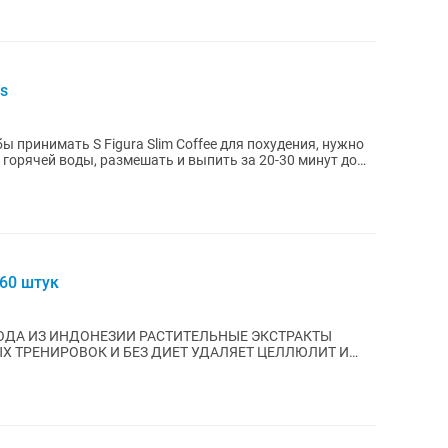
s
 горячей воды, размешать и выпить за 20-30 минут до
60 штук
ОДА ИЗ ИНДОНЕЗИИ РАСТИТЕЛЬНЫЕ ЭКСТРАКТЫ
К И БЕЗ ДИЕТ УДАЛЯЕТ ЦЕЛЛЮЛИТ И
УЛУЧШАЕТ СОСТОЯНИЕ КОЖИ, ВОЛОС, НОГТЕЙ МЯГКО И...