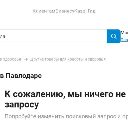
Клиентам
Бизнесу
Kaspi Гид
Мой
Пав
 и здоровья
Другие товары для красоты и здоровья
 в Павлодаре
К сожалению, мы ничего не
запросу
Попробуйте изменить поисковый запрос и пр