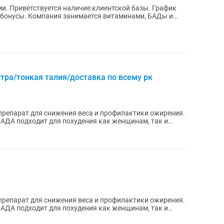
ми. Приветствуется наличие клиентской базы. График
бонусы. Компания занимается витаминами, БАДы и
ра/тонкая талия/доставка по всему рк
 препарат для снижения веса и профилактики ожирения.
АДА подходит для похудения как женщинам, так и
 препарат для снижения веса и профилактики ожирения.
АДА подходит для похудения как женщинам, так и