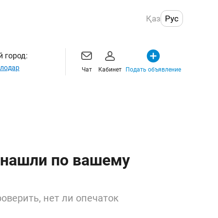
Қаз
Рус
 город:
лодар
Чат
Кабинет
Подать объявление
 нашли по вашему
оверить, нет ли опечаток