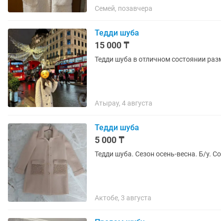
Семей, позавчера
Тедди шуба
15 000 ₸
Тедди шуба в отличном состоянии раз
Атырау, 4 августа
Тедди шуба
5 000 ₸
Тедди шуба. Сезон осень-весна. Б/у. С
Актобе, 3 августа