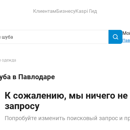
Клиентам
Бизнесу
Kaspi Гид
Мой
Пав
 одежда
уба в Павлодаре
К сожалению, мы ничего не
запросу
Попробуйте изменить поисковый запрос и пр