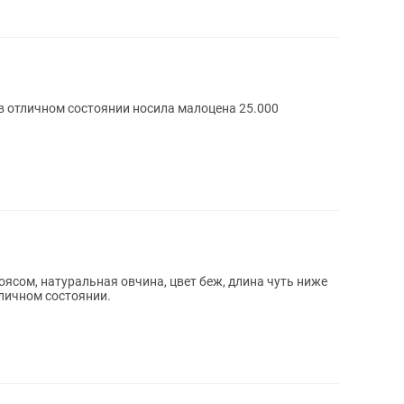
в отличном состоянии носила малоцена 25.000
оясом, натуральная овчина, цвет беж, длина чуть ниже
тличном состоянии.