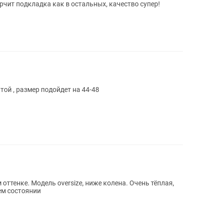
орчит подкладка как в остальных, качество супер!
 той , размер подойдет на 44-48
оттенке. Модель oversize, ниже колена. Очень тёплая,
ем состоянии