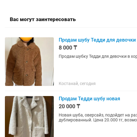
Вас могут заинтересовать
Продам шубу Тедди для девочки
8 000 ₸
Продам шубку Тедди для девочки в хор
Костанай, сегодня
Продам Тедди шубу новая
20 000 ₸
Новая шуба, оверсайз, подойдет на ра
дублированный. Цена 20.000 тг, возм