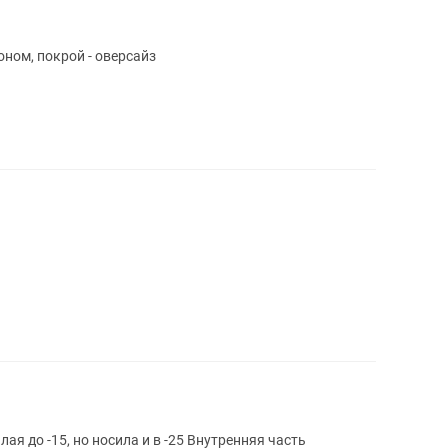
ном, покрой - оверсайз
 но носила и в -25 Внутренняя часть