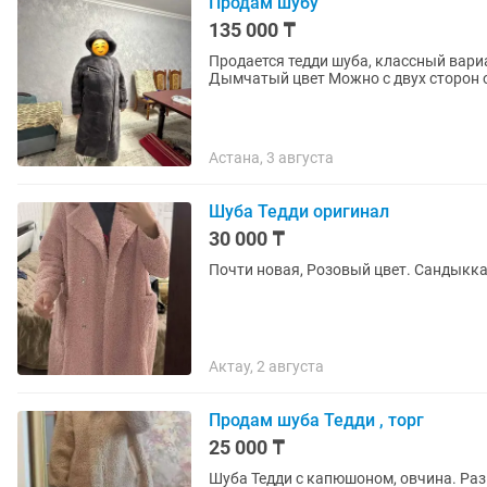
Продам шубу
135 000 ₸
Продается тедди шуба, классный вариант верхн
Дымчатый цвет Можно с двух сто
Астана, 3 августа
Шуба Тедди оригинал
30 000 ₸
Почти новая, Розовый цвет. Сандыкка
Актау, 2 августа
Продам шуба Тедди , торг
25 000 ₸
Шуба Тедди с капюшоном, овчина. Раз