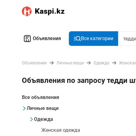
Объявления
Все категории
Объявления
Личные вещи
Одежда
Женская
Объявления по запросу тедди ш
Все объявления
Личные вещи
Одежда
Женская одежда