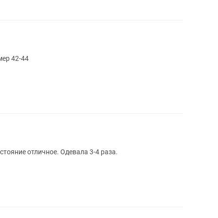
мер 42-44
остояние отличное. Одевала 3-4 раза.