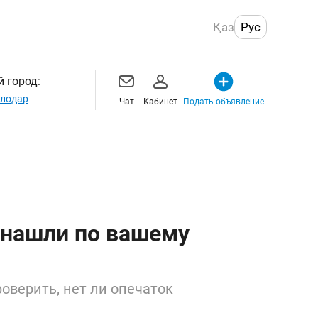
Қаз
Рус
 город:
лодар
Чат
Кабинет
Подать объявление
 нашли по вашему
оверить, нет ли опечаток