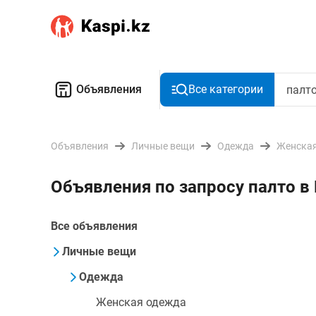
Объявления
Все категории
Объявления
Личные вещи
Одежда
Женская
Объявления по запросу палто в
Все объявления
Личные вещи
Одежда
Женская одежда