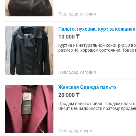
Павлодар, сегодня
Пальто, пуховик, куртка кожаная,
10 000 ₸
Куртка из натуральной кожи, р-р 50 в
размер 46, хорошем состоянии. Товар 
Павлодар, сегодня
Женская Одежда пальто
20 000 ₸
Продам пальто новая. Продам пальто 
Висит без надобности поэтому продае
Павлодар, вчера