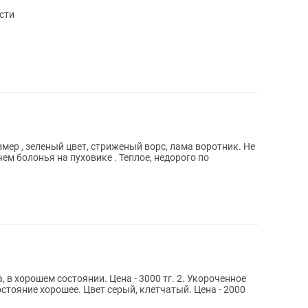
сти
мер , зеленый цвет, стриженый ворс, лама воротник. Не
 чем болонья на пуховике . Теплое, недорого по
шем состоянии. Цена - 3000 тг. 2. Укороченное
остояние хорошее. Цвет серый, клетчатый. Цена - 2000