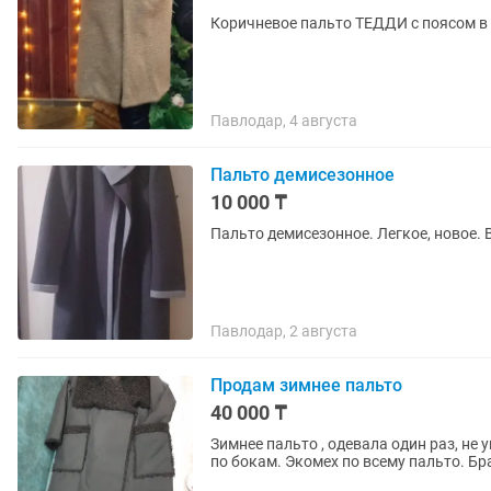
Коричневое пальто ТЕДДИ с поясом в
Павлодар, 4 августа
Пальто демисезонное
10 000 ₸
Пальто демисезонное. Легкое, новое. 
Павлодар, 2 августа
Продам зимнее пальто
40 000 ₸
Зимнее пальто , одевала один раз, не 
по бокам. Экомех по всему пальто. Бр