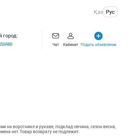
Қаз
Рус
 город:
лодар
Чат
Кабинет
Подать объявление
и на воротнике и рукаве, подклад овчина, сезон весна,
бмена нет.Товар возврату не подлежит.