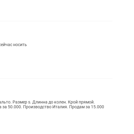
сейчас носить
льто. Размер s. Длинна до колен. Крой прямой.
а за 50.000. Производство Италия. Продам за 15.000