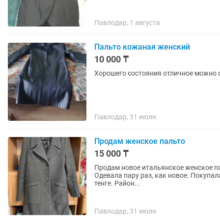
Павлодар, 1 августа
Пальто кожаная женский
10 000 ₸
Хорошего состояния отличное можно 
Павлодар, 31 июля
Продам женское пальто
15 000 ₸
Продам новое итальянское женское па
Одевала пару раз, как новое. Покупал
тенге. Район...
Павлодар, 31 июля