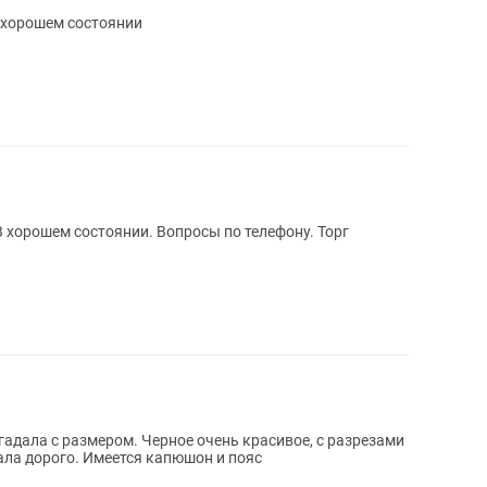
 хорошем состоянии
В хорошем состоянии. Вопросы по телефону. Торг
угадала с размером. Черное очень красивое, с разрезами
ала дорого. Имеется капюшон и пояс