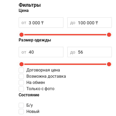
Фильтры
Цена
от
до
Размер одежды
от
до
Договорная цена
Возможна доставка
На обмен
Только с фото
Состояние
Б/у
Новый