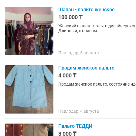
Шапан - пальто женское
100 000 ₸
Женский шапан - пальто дизайнерско
Длинный, с поясом.
Павлодар, 5 августа
Продам женское пальто
4 000 ₸
Продам женское пальто, состояние иде
Павлодар, 4 августа
Пальто ТЕДДИ
3 000 ₸