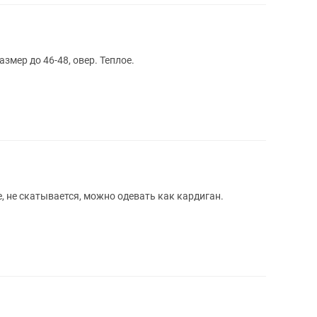
змер до 46-48, овер. Теплое.
, не скатывается, можно одевать как кардиган.