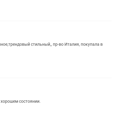
ное,трендовый стильный,, пр-во Италия, покупала в
В хорошем состоянии.