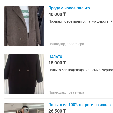
Продам новое пальто
40 000 ₸
Продам новое пальто, натур шерсть. Ра
Павлодар, позавчера
Пальто
15 000 ₸
Пальто без подклада, кашемир, черное
Павлодар, позавчера
Пальто из 100% шерсти на заказ
26 500 ₸