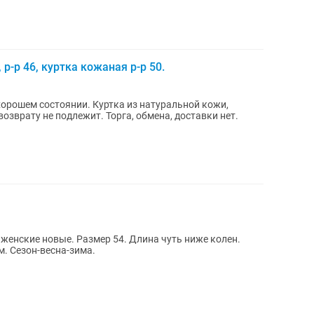
 р-р 46, куртка кожаная р-р 50.
 хорошем состоянии. Куртка из натуральной кожи,
возврату не подлежит. Торга, обмена, доставки нет.
женские новые. Размер 54. Длина чуть ниже колен.
м. Сезон-весна-зима.