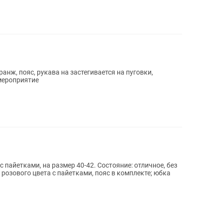
анж, пояс, рукава на застегивается на пуговки,
 мероприятие
с пайетками, на размер 40-42. Состояние: отличное, без