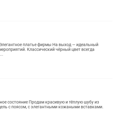
 мероприятий. Классический чёрный цвет всегда
мер...
асивую и тёплую шубу из
одель с поясом, с элегантными кожаными вставками.