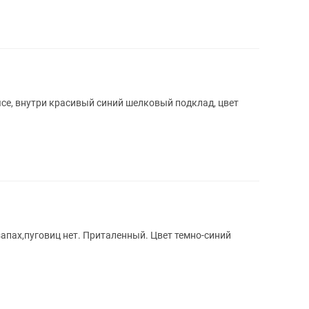
ясе, внутри красивый синий шелковый подклад, цвет
апах,пуговиц нет. Приталенный. Цвет темно-синий