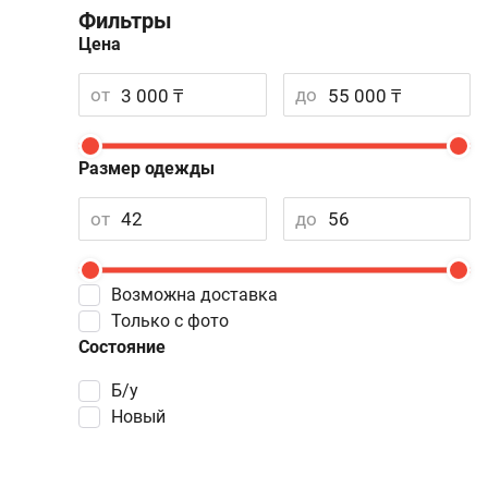
Фильтры
Цена
от
до
Размер одежды
от
до
Возможна доставка
Только с фото
Состояние
Б/у
Новый