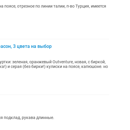
 поясе, отрезное по линии талии, п-во Турция, имеется
фасон, 3 цвета на выбор
ртки: зеленая, оранжевый Outventure, новая, с биркой,
!) и серая (без бирки!) кулиски на поясе, капюшоне. но
тся подклад, рукава длинные.