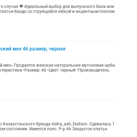
го случая 🧡 Идеальный выбор для выпускного бала или
 платье-бандо со струящейся юбкой и акцентным поясом
ский мех 46 размер, черная
утоновая шуба
о Казахстанского бренда Aisha_ash_fashion. Одевалась 1
ом состоянии. Имеется пояс. Р-р 46.Закрытое платье