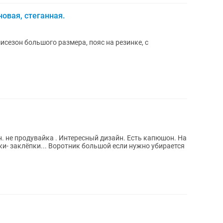
овая, стеганная.
сезон большого размера, пояс на резинке, с
. не продувайка . Интересный дизайн. Есть капюшон. На
и- заклёпки... Воротник большой если нужно убирается