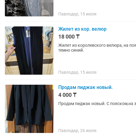
Павлодар, 15 июля
Жилет из кор. велюр
18 000 ₸
Жилет из королевского велюра, на по
темно синий.
Павлодар, 15 июля
Продам пиджак новый.
4 000 ₸
Продам пиджак новый. С пояском,на з
Павлодар, 26 июля