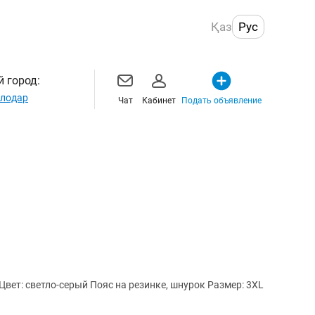
Қаз
Рус
 город:
лодар
Чат
Кабинет
Подать объявление