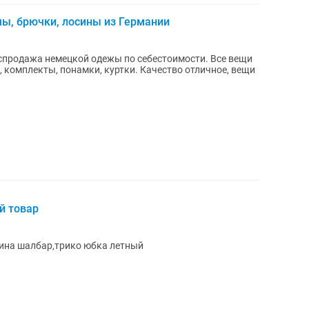
ы, брючки, лосины из Германии
аспродажа немецкой одежы по себестоимости. Все вещи
, комплекты, понамки, куртки. Качество отличное, вещи
й товар
ина шалбар,трико юбка летный