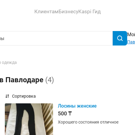
Клиентам
Бизнесу
Kaspi Гид
Мой
Пав
 одежда
 в Павлодаре
(4)
Сортировка
Лосины женские
500 ₸
Хорошего состояния отличное