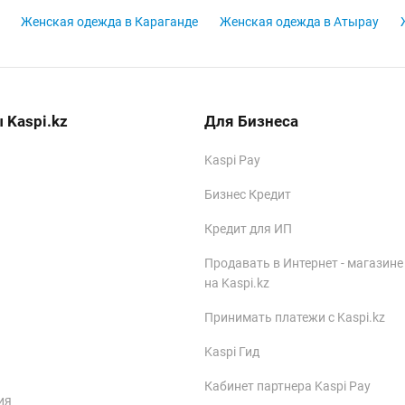
Женская одежда в Караганде
Женская одежда в Атырау
 Kaspi.kz
Для Бизнеса
Kaspi Pay
Бизнес Кредит
Кредит для ИП
Продавать в Интернет - магазине
на Kaspi.kz
Принимать платежи с Kaspi.kz
Kaspi Гид
Кабинет партнера Kaspi Pay
ия