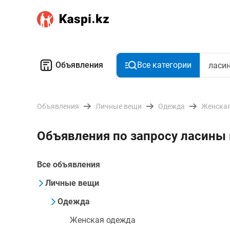
Объявления
Все категории
Объявления
Личные вещи
Одежда
Женская
Объявления по запросу ласины
Все объявления
Личные вещи
Одежда
Женская одежда