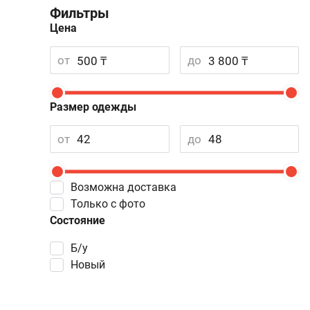
Фильтры
Цена
от
до
Размер одежды
от
до
Возможна доставка
Только с фото
Состояние
Б/у
Новый