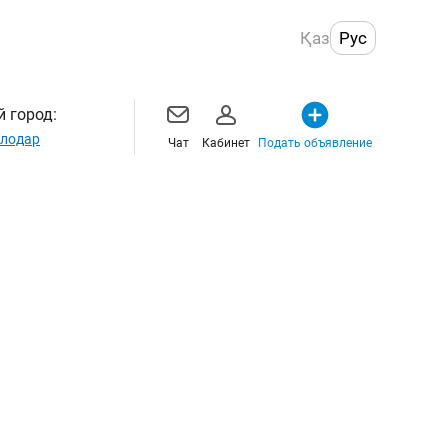
Қаз
Рус
 город:
лодар
Чат
Кабинет
Подать объявление