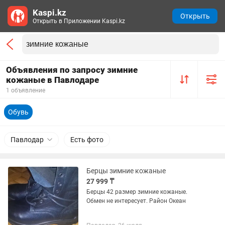
Kaspi.kz
Открыть
Открыть в Приложении Kaspi.kz
Объявления по запросу зимние
кожаные в Павлодаре
1 объявление
Обувь
Павлодар
Есть фото
Берцы зимние кожаные
27 999 ₸
Берцы 42 размер зимние кожаные.
Обмен не интересует. Район Океан