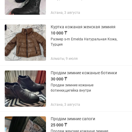
Астана, 3 августа
Куртка кожаная женская зимняя
10 000 ₸
Размер s-m Emelda Натуральная Кожа,
Турция
Алматы, 9 июля
Продам зимние кожаные ботинки
30 000 ₸
Продам зимние кожаные
ботинки,цигейка внутри
Астана, 3 августа
Продам зимние сапоги
25 000 ₸
Продам женские кожаные зимние