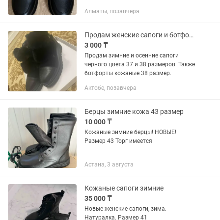
одевать с брюками и джинсами.
Алматы, позавчера
Продам женские сапоги и ботфорты
3 000 ₸
Продам зимние и осенние сапоги
черного цвета 37 и 38 размеров. Также
ботфорты кожаные 38 размер.
Актобе, позавчера
Берцы зимние кожа 43 размер
10 000 ₸
Кожаные зимние берцы! НОВЫЕ!
Размер 43 Торг имеется
Астана, 3 августа
Кожаные сапоги зимние
35 000 ₸
Новые женские сапоги, зима.
Натуралка. Размер 41