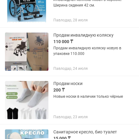
Ширина сидения 42 см.
Павлодар, 28 июля
Продам инвалидную коляску
110 000 ₸
Продам инвалидную коляску новую в
упаковке 110.000
Павлодар, 24 июля
Продам носки
200 ₸
Новые носки в наличии только чёрные
Павлодар, 23 июля
Санитарное кресло, био туалет
15 000 ₸