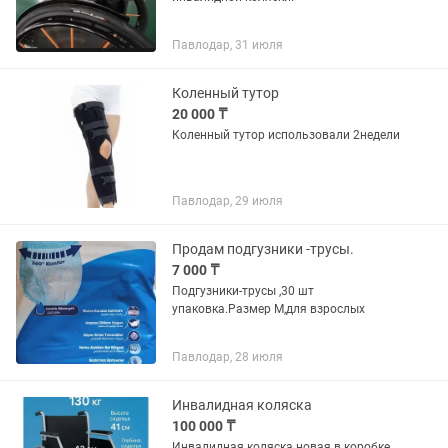
Павлодар, 31 июля
Коленный тутор
20 000 ₸
Коленный тутор использовали 2недели
Павлодар, 29 июля
Продам подгузники -трусы.
7 000 ₸
Подгузники-трусы ,30 шт
упаковка.Размер М,для взрослых
Павлодар, 28 июля
Инвалидная коляска
100 000 ₸
Инвалидная коляска новая в коробке.