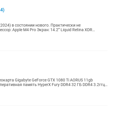
4)
(2024) в состоянии нового. Практически не
окарта Gigabyte GeForce GTX 1080 Ti AORUS 11gb
еративная память HyperX Fury DDR4 32 ГБ DDR4 3.2ггц