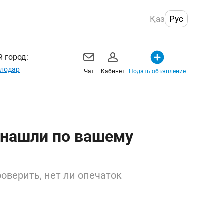
Қаз
Рус
 город:
лодар
Чат
Кабинет
Подать объявление
 нашли по вашему
оверить, нет ли опечаток