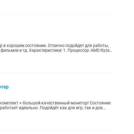
 в хорошем состоянии. Отлично подойдет для работы,
: 1. Процессор: AMD Ryzen
ютер
комплект + большой качественный монитор! Состояние
аботает идеально. Подойдёт как для игр, так и для...