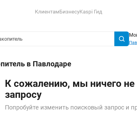
Клиентам
Бизнесу
Kaspi Гид
Мой
Пав
опитель в Павлодаре
К сожалению, мы ничего не
запросу
Попробуйте изменить поисковый запрос и пр