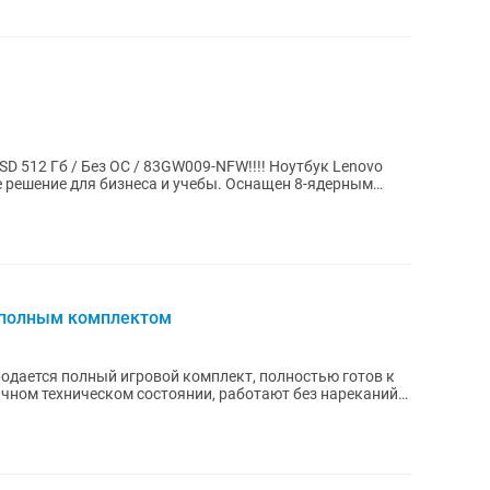
SSD 512 Гб / Без ОС / 83GW009-NFW!!!! Ноутбук Lenovo
е решение для бизнеса и учебы. Оснащен 8-ядерным
 полным комплектом
ичном техническом состоянии, работают без нареканий.