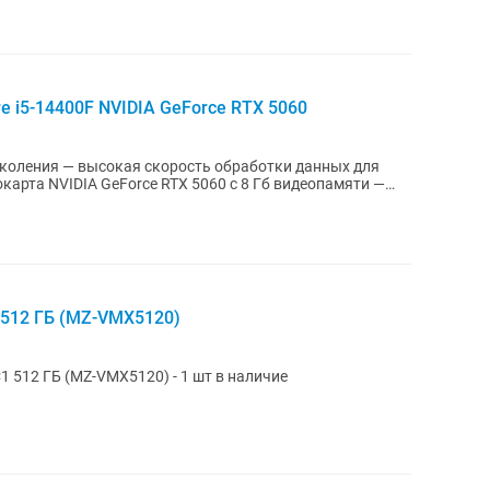
re i5-14400F NVIDIA GeForce RTX 5060
 поколения — высокая скорость обработки данных для
окарта NVIDIA GeForce RTX 5060 с 8 Гб видеопамяти —
512 ГБ (MZ-VMX5120)
512 ГБ (MZ-VMX5120) - 1 шт в наличие