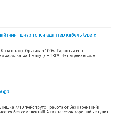
айтнинг шнур топси адаптер кабель type-c
я зарядка: за 1 минуту — 2-3%. Не нагревается, в
56gb
Внешка 7/10 Фейс трутон работают без нареканий!
еется без комплекта!!! А так телефон хороший не тупит