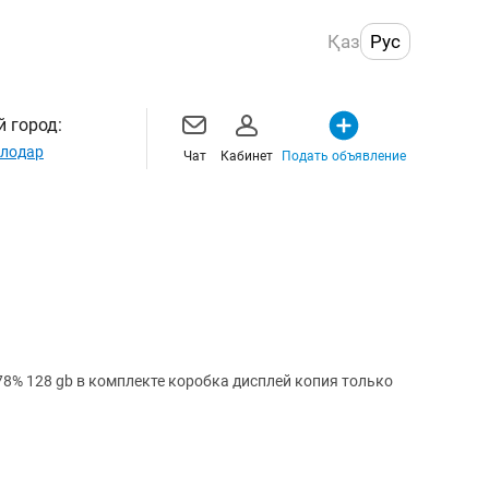
Қаз
Рус
 город:
лодар
Чат
Кабинет
Подать объявление
78% 128 gb в комплекте коробка дисплей копия только