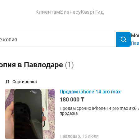
Клиентам
Бизнесу
Kaspi Гид
Мой
Пав
копия в Павлодаре
(1)
Сортировка
Продам iphone 14 pro max
180 000 ₸
Продам срочно iPhone 14 pro max акб 
продажа
Павлодар, 15 июля