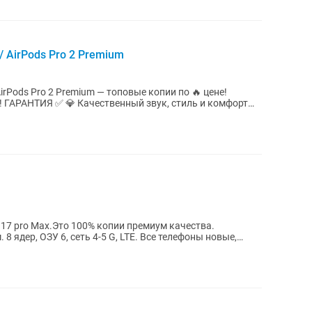
/ AirPods Pro 2 Premium
/ AirPods Pro 2 Premium — топовые копии по 🔥 цене!
 звук, стиль и комфорт
e 17 pro Max.Это 100% копии премиум качества.
 ядер, ОЗУ 6, сеть 4-5 G, LTE. Все телефоны новые,