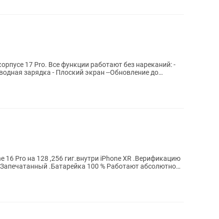
орпусе 17 Рrо. Все функции работают без нареканий: -
ne 16 Pro на 128 ,256 гиг.внутри iPhone XR .Верификацию
 Запечатанный .Батарейка 100 % Работают абсолютно