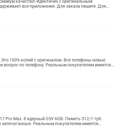
 Премиум качество! Идентичен с оригинальным
ддерживает все приложения. Для заказа пишите .Для
.Это 100% копий с оригиналом. Все телефоны новые.
ные вопрос по телефону. Реальным покупателям имеется
17 Pro Max. 8 ядерный ОЗУ 6GB. Память 512/1 трб.
ые запечатанные. Реальным покупателям имеется