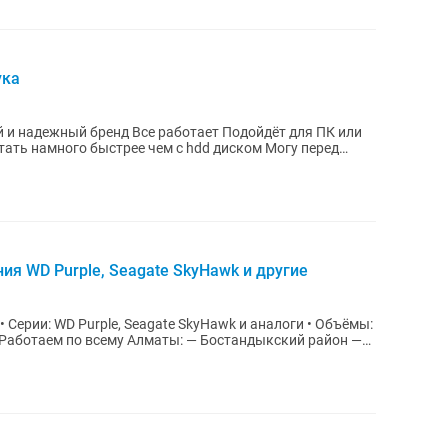
ука
е работает Подойдёт для ПК или
я WD Purple, Seagate SkyHawk и другие
Серии: WD Purple, Seagate SkyHawk и аналоги • Объёмы: