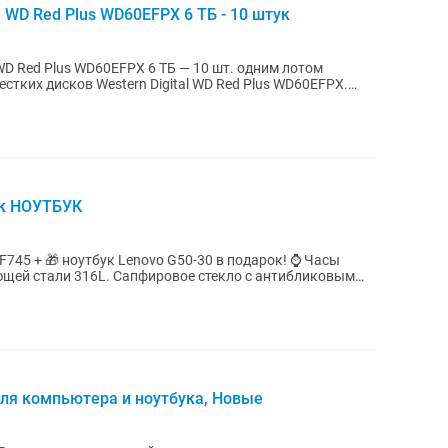
al WD Red Plus WD60EFPX 6 ТБ - 10 штук
WD Red Plus WD60EFPX 6 ТБ — 10 шт. одним лотом
тких дисков Western Digital WD Red Plus WD60EFPX.
ок НОУТБУК
 + 🎁 ноутбук Lenovo G50-30 в подарок! ⌚ Часы
для компьютера и ноутбука, Новые