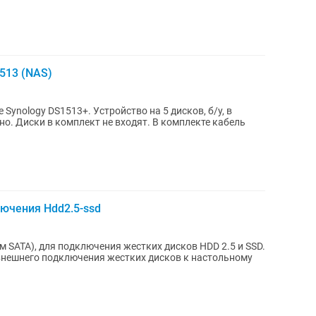
513 (NAS)
ynology DS1513+. Устройство на 5 дисков, б/у, в
о. Диски в комплект не входят. В комплекте кабель
лючения Hdd2.5-ssd
 SATA), для подключения жестких дисков HDD 2.5 и SSD.
внешнего подключения жестких дисков к настольному