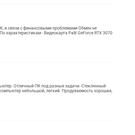
К, в связи с финансовыми проблемами Обмен не
идеокарта Palit GeForce RTX 3070
ютер. Отличный ПК под разные задачи. Стеклянный
м компьютер небольшой, легкий. Продуваемость хорошая,