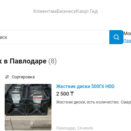
Клиентам
Бизнесу
Kaspi Гид
Мой
Пав
к в Павлодаре
(8)
Сортировка
Жесткие диски 500Гб HDD
2 500 ₸
Жесткие диски, есть количество. Смарт
Павлодар, 24 июля