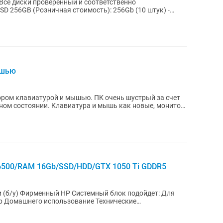
 Все диски проверенный и соответственно
ышью
ром клавиатурой и мышью. ПК очень шустрый за счет
5-6500/RAM 16Gb/SSD/HDD/GTX 1050 Ti GDDR5
P Системный блок подойдет: Для
ор...