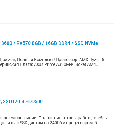
 3600 / RX570 8GB / 16GB DDR4 / SSD NVMe
Дюймов, Полный Комплект! Процессор: AMD Ryzen 5
У/SSD120 и HDD500
рошем состоянии. Полностью готов к работе, учебе и
ый пк с SSD диском на 240Гб и процессором i5