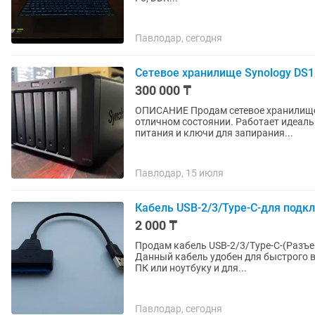
Павлодар, сегодня
Сетевое хранилище Synology DS1
300 000 ₸
ОПИСАНИЕ Продам сетевое хранилище S
отличном состоянии. Работает идеальн
питания и ключи для запирания...
Павлодар, 15 июля
Кабель USB-2/3/Type-C-для подк
2 000 ₸
Продам кабель USB-2/3/Type-C-(Разъем
Данный кабель удобен для быстрого 
ПК или ноутбуку и для...
Павлодар, сегодня